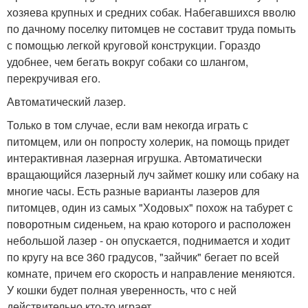
хозяева крупных и средних собак. Набегавшихся вволю
по дачному поселку питомцев не составит труда помыть
с помощью легкой круговой конструкции. Гораздо
удобнее, чем бегать вокруг собаки со шлангом,
перекручивая его.
Автоматический лазер.
Только в том случае, если вам некогда играть с
питомцем, или он попросту холерик, на помощь придет
интерактивная лазерная игрушка. Автоматически
вращающийся лазерный луч займет кошку или собаку на
многие часы. Есть разные варианты лазеров для
питомцев, один из самых "Ходовых" похож на табурет с
поворотным сиденьем, на краю которого и расположен
небольшой лазер - он опускается, поднимается и ходит
по кругу на все 360 градусов, "зайчик" бегает по всей
комнате, причем его скорость и направление меняются.
У кошки будет полная уверенность, что с ней
действительно кто-то играет.