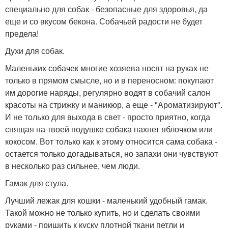
специально для собак - безопасные для здоровья, да
еще и со вкусом бекона. Собачьей радости не будет
предела!
Духи для собак.
Маленьких собачек многие хозяева носят на руках не
только в прямом смысле, но и в переносном: покупают
им дорогие наряды, регулярно водят в собачий салон
красоты на стрижку и маникюр, а еще - "Ароматизируют".
И не только для выхода в свет - просто приятно, когда
спящая на твоей подушке собака пахнет яблочком или
кокосом. Вот только как к этому относится сама собака -
остается только догадываться, но запахи они чувствуют
в несколько раз сильнее, чем люди.
Гамак для стула.
Лучший лежак для кошки - маленький удобный гамак.
Такой можно не только купить, но и сделать своими
руками - пришить к куску плотной ткани петли и