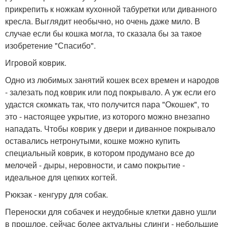
прикрепить к ножкам кухонной табуретки или диванного
кресла. Выглядит необычно, но очень даже мило. В
случае если бы кошка могла, то сказала бы за такое
изобретение "Спасибо".
Игровой коврик.
Одно из любимых занятий кошек всех времен и народов
- залезать под коврик или под покрывало. А уж если его
удастся скомкать так, что получится пара "Окошек", то
это - настоящее укрытие, из которого можно внезапно
нападать. Чтобы коврик у двери и диванное покрывало
оставались нетронутыми, кошке можно купить
специальный коврик, в котором продумано все до
мелочей - дыры, неровности, и само покрытие -
идеальное для цепких когтей.
Рюкзак - кенгуру для собак.
Переноски для собачек и неудобные клетки давно ушли
в прошлое, сейчас более актуальны слинги - небольшие