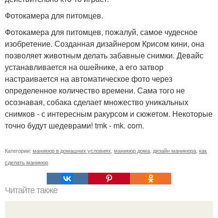
Фотокамера для питомцев.
Фотокамера для питомцев, пожалуй, самое чудесное
изобретение. Созданная дизайнером Крисом кини, она
позволяет животным делать забавные снимки. Девайс
устанавливается на ошейнике, а его затвор
настраивается на автоматическое фото через
определенное количество времени. Сама того не
осознавая, собака сделает множество уникальных
снимков - с интересным ракурсом и сюжетом. Некоторые
точно будут шедеврами! tmk - mk. com.
Категории:
маникюр в домашних условиях
,
маникюр дома
,
дизайн маникюра
,
как
сделать маникюр
Читайте также