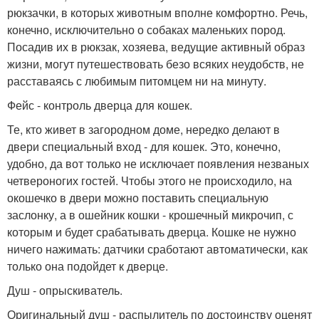
рюкзачки, в которых животным вполне комфортно. Речь,
конечно, исключительно о собаках маленьких пород.
Посадив их в рюкзак, хозяева, ведущие активный образ
жизни, могут путешествовать безо всяких неудобств, не
расставаясь с любимым питомцем ни на минуту.
Фейс - контроль дверца для кошек.
Те, кто живет в загородном доме, нередко делают в
двери специальный вход - для кошек. Это, конечно,
удобно, да вот только не исключает появления незваных
четвероногих гостей. Чтобы этого не происходило, на
окошечко в двери можно поставить специальную
заслонку, а в ошейник кошки - крошечный микрочип, с
которым и будет срабатывать дверца. Кошке не нужно
ничего нажимать: датчики сработают автоматически, как
только она подойдет к дверце.
Душ - опрыскиватель.
Оригинальный душ - распылитель по достоинству оценят