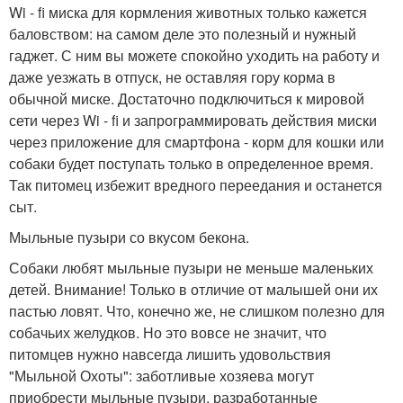
Wi - fi миска для кормления животных только кажется
баловством: на самом деле это полезный и нужный
гаджет. С ним вы можете спокойно уходить на работу и
даже уезжать в отпуск, не оставляя гору корма в
обычной миске. Достаточно подключиться к мировой
сети через Wi - fi и запрограммировать действия миски
через приложение для смартфона - корм для кошки или
собаки будет поступать только в определенное время.
Так питомец избежит вредного переедания и останется
сыт.
Мыльные пузыри со вкусом бекона.
Собаки любят мыльные пузыри не меньше маленьких
детей. Внимание! Только в отличие от малышей они их
пастью ловят. Что, конечно же, не слишком полезно для
собачьих желудков. Но это вовсе не значит, что
питомцев нужно навсегда лишить удовольствия
"Мыльной Охоты": заботливые хозяева могут
приобрести мыльные пузыри, разработанные