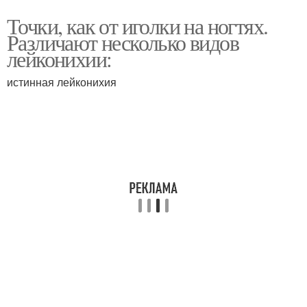
Точки, как от иголки на ногтях.
Различают несколько видов
лейконихии:
истинная лейконихия