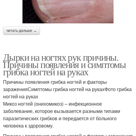
читать дальше →
Дырки на ногтях рук причины.
Причины появления и симптомы
грибка ногтей на руках
Причины появления грибка ногтей и факторы
зараженияСимптомы грибка ногтей на рукахФото грибка
ногтей на руках
Микоз ногтей (онихомикоз) – инфекционное
заболевание, которое вызывается разными типами
паразитических грибков и передается от больного
человека к здоровому.
Причины появления грибка ногтей и факторы заражения