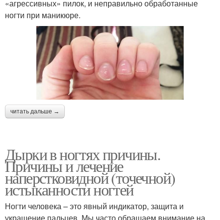
«агрессивных» пилок, и неправильно обработанные
ногти при маникюре.
читать дальше →
Дырки в ногтях причины.
Причины и лечение
наперстковидной (точечной)
истыканности ногтей
Ногти человека – это явный индикатор, защита и
украшение пальцев. Мы часто обращаем внимание на