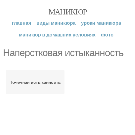
МАНИКЮР
главная
виды маникюра
уроки маникюра
маникюр в домашних условиях
фото
Наперстковая истыканность
Точечная истыканность