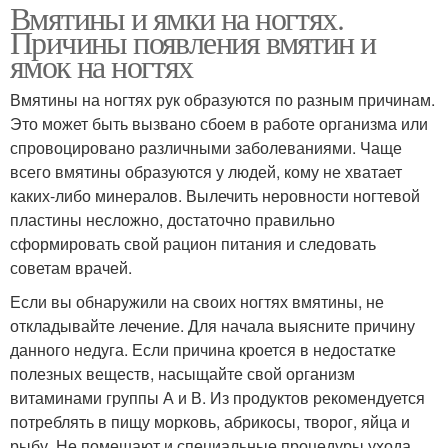
Вмятины и ямки на ногтях.
Причины появления вмятин и
ямок на ногтях
Вмятины на ногтях рук образуются по разным причинам.
Это может быть вызвано сбоем в работе организма или
спровоцировано различными заболеваниями. Чаще
всего вмятины образуются у людей, кому не хватает
каких-либо минералов. Вылечить неровности ногтевой
пластины несложно, достаточно правильно
сформировать свой рацион питания и следовать
советам врачей.
Если вы обнаружили на своих ногтях вмятины, не
откладывайте лечение. Для начала выясните причину
данного недуга. Если причина кроется в недостатке
полезных веществ, насыщайте свой организм
витаминами группы А и В. Из продуктов рекомендуется
потреблять в пищу морковь, абрикосы, творог, яйца и
рыбу. Не помешают и специальные процедуры ухода.