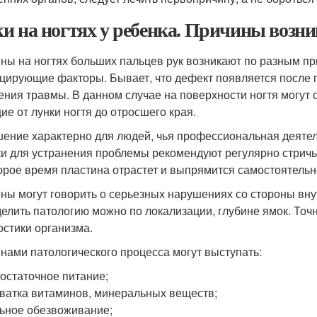
и на ногтях у ребенка. Причины возн
ны на ногтях больших пальцев рук возникают по разным п
цирующие факторы. Бывает, что дефект появляется после 
ения травмы. В данном случае на поверхности ногтя могут
ие от лунки ногтя до отросшего края.
ение характерно для людей, чья профессиональная деятель
и для устранения проблемы рекомендуют регулярно стричь 
орое время пластина отрастет и выпрямится самостоятельн
ны могут говорить о серьезных нарушениях со стороны вну
елить патологию можно по локализации, глубине ямок. Точ
остики организма.
нами патологического процесса могут выступать:
остаточное питание;
ватка витаминов, минеральных веществ;
ьное обезвоживание;