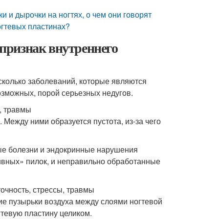
 и дырочки на ногтях, о чем они говорят
ногтевых пластинах?
 признак внутреннего
есколько заболеваний, которые являются
зможных, порой серьезных недугов.
я, травмы
 Между ними образуется пустота, из-за чего
ные болезни и эндокринные нарушения
ивных» пилок, и неправильно обработанные
очность, стрессы, травмы
кие пузырьки воздуха между слоями ногтевой
гтевую пластину целиком.