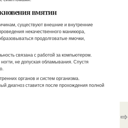
икновения вмятин
ричинам, существуют внешние и внутренние
проведения некачественного маникюра,
 образовываться продолговатые ямочки,
ность связана с работой за компьютером.
ногти, не допуская обламывания. Спустя
о.
тренних органов и систем организма.
ный диагноз ставится после прохождения полной
⇨