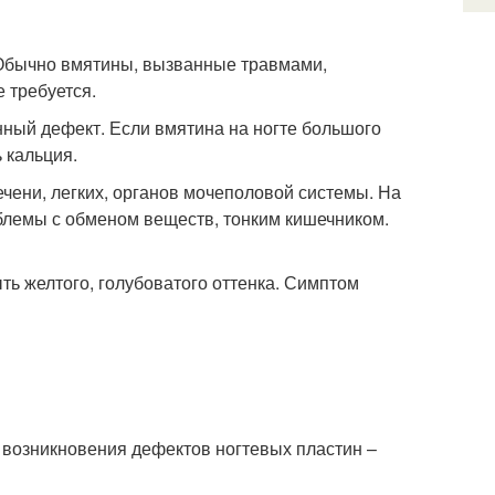
 Обычно вмятины, вызванные травмами,
 требуется.
ный дефект. Если вмятина на ногте большого
 кальция.
чени, легких, органов мочеполовой системы. На
блемы с обменом веществ, тонким кишечником.
ть желтого, голубоватого оттенка. Симптом
 возникновения дефектов ногтевых пластин –