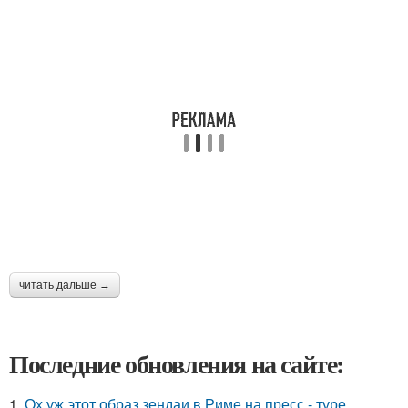
читать дальше →
Последние обновления на сайте:
1.
Ох уж этот образ зендаи в Риме на пресс - туре