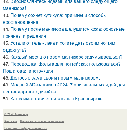
42.
Вдохновляйтесь идеями для вашего следующего
маникюра!
43.
Почему сохнет кутикула: причины и способы
восстановления
44.
Почему после маникюра шелушится кожа: основные
причины и решения
45.
Устали от гель - лака и хотите дать своим ногтям
отдохнуть?
46.
Каждый месяц о новом маникюре задумываешься?
47.
Переводная фольга для ногтей: как пользоваться?
Пошаговая инструкция
48.
Делюсь с вами своим новым маникюром.
49.
Модный 3D-маникюр 2024: 7 оригинальных идей для
нестандартного дизайна
50.
Как климат влияет на жизнь в Красноярске
© 2026 Маникюр
Контакты
Пользовательское соглашение
Политика конфидециальности