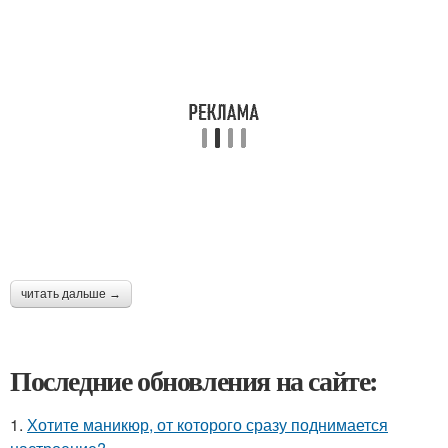
читать дальше →
Последние обновления на сайте:
1.
Хотите маникюр, от которого сразу поднимается