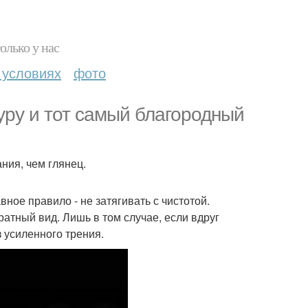
олько у нас
 условиях
фото
туру и тот самый благородный
ния, чем глянец.
ное правило - не затягивать с чистотой.
атный вид. Лишь в том случае, если вдруг
з усиленного трения.