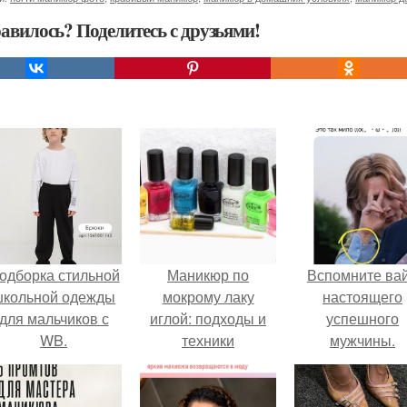
авилось? Поделитесь с друзьями!
одборка стильной
Маникюр по
Вспомните ва
школьной одежды
мокрому лаку
настоящего
для мальчиков с
иглой: подходы и
успешного
WB.
техники
мужчины.