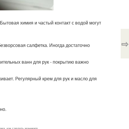
Бытовая химия и частый контакт с водой могут
⇨
 безворсовая салфетка. Иногда достаточно
лительных ванн для рук - покрытию важно
ивает. Регулярный крем для рук и масло для
но.
ома
,
как сделать маникюр