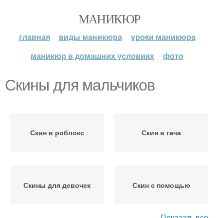
МАНИКЮР
главная
виды маникюра
уроки маникюра
маникюр в домашних условиях
фото
Скины для мальчиков
Скин в роблокс
Скин в гача
Скины для девочек
Скин с помощью
Показать все