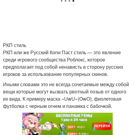
РКП стиль
РКП или же Русский Копи Паст стиль — это явление
среди игрового сообщества Роблокс, которое
предполагает под собой ненависть в сторону русских
игроков за использование популярных скинов.
Иными словами это не всегда сочетаемые между собой
вещи которые могут вызвать рвотный позыв от одного
их вида. К примеру маска «UwU»(OwO), фиолетовая
футболка с черным огнем и панамка с бабочкой.