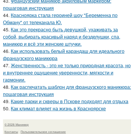
43.
Французский маникюр акриловым маркером:
пошаговая инструкция
44.
Красноярка стала героиней шоу "Беременна по
Обману" от телеканала Ю.
45.
Как это прекрасно быть девушкой, ухаживать за
собой, выбирать красивый наряд и безделушки, спа,
маникюр и всё эти женские штучки.
46.
Как использовать белый карандаш для идеального
французского маникюра
47.
Женственность - это не только природная красота, но
и внутреннее ощущение уверенности, мягкости и
гармонии.
48.
Как распечатать шаблон для французского маникюра:
пошаговая инструкция
49.
Какие парки и скверы в Пскове подходят для отдыха
50.
Как климат влияет на жизнь в Красноярске
© 2026 Маникюр
Контакты
Пользовательское соглашение