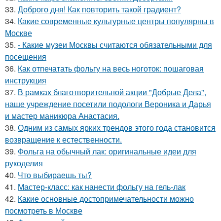
33.
Доброго дня! Как повторить такой градиент?
34.
Какие современные культурные центры популярны в
Москве
35.
- Какие музеи Москвы считаются обязательными для
посещения
36.
Как отпечатать фольгу на весь ноготок: пошаговая
инструкция
37.
В рамках благотворительной акции "Добрые Дела",
наше учреждение посетили подологи Вероника и Дарья
и мастер маникюра Анастасия.
38.
Одним из самых ярких трендов этого года становится
возвращение к естественности.
39.
Фольга на обычный лак: оригинальные идеи для
рукоделия
40.
Что выбираешь ты?
41.
Мастер-класс: как нанести фольгу на гель-лак
42.
Какие основные достопримечательности можно
посмотреть в Москве