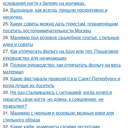
основания ногтя к белому на кончиках.
24.
Выходные, как всегда, прошли продуктивно и
нескучно.
25.
Какие советы можно дать туристам, планирующим
посетить достопримечательности Москвы
26.
Маникюр под розовое свадебное платье: стильные
идеи и советы
27.
Как отпечатать фольгу на базу или топ: Пошаговое
руководство для начинающих
28.
Полное руководство: как отпечатать фольгу на весь
материал
29.
Какие фестивали проводятся в Санкт-Петербурге и
когда лучше их посетить
30.
Не раз сталкивались с ситуацией, когда хочется
украсить свои ногти, но длина, к сожалению, не
позволяет?
31.
Маникюр с черным и розовым: модные идеи для
стильного образа
32.
Какие кафе знамениты своими десертами