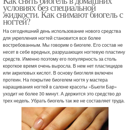
Как снять биогель в домашних
условиях без специальной
жидкости. Как снимают биогель с
ногтей?
На сегодняшний день использование нового средства
для укрепления ногтей становится все более
востребованным. Мы говорим о биогеле. Его состав не
несет в себе вредных, разрушающих ногтевую пластину
средств. Именно поэтому его популярность за столь
короткое время очень выросла. В нем нет пластицидов
или акриловых кислот. В основу биоглеля включен
протеин. На покрытие биогелем ногтя у мастера
наращивания ногтей в салоне красоты «Бьюти Бар»
уходит не более 30 минут. А держится это средство до
трех недель. Убрать биогель так же не составляет труда.