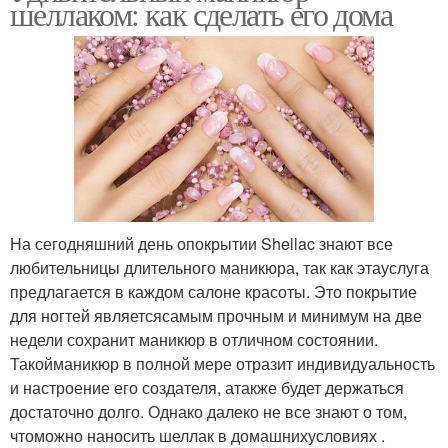
шеллаком: как сделать его дома
На сегодняшний день опокрытии Shellac знают все
любительницы длительного маникюра, так как этауслуга
предлагается в каждом салоне красоты. Это покрытие
для ногтей являетсясамым прочным и минимум на две
недели сохранит маникюр в отличном состоянии.
Такойманикюр в полной мере отразит индивидуальность
и настроение его создателя, атакже будет держаться
достаточно долго. Однако далеко не все знают о том,
чтоможно наносить шеллак в домашнихусловиях .