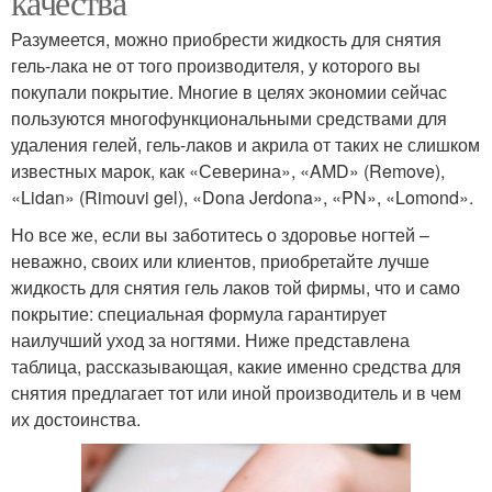
качества
Разумеется, можно приобрести жидкость для снятия
гель-лака не от того производителя, у которого вы
покупали покрытие. Многие в целях экономии сейчас
пользуются многофункциональными средствами для
удаления гелей, гель-лаков и акрила от таких не слишком
известных марок, как «Северина», «AMD» (Remove),
«Lidan» (Rimouvi gel), «Dona Jerdona», «PN», «Lomond».
Но все же, если вы заботитесь о здоровье ногтей –
неважно, своих или клиентов, приобретайте лучше
жидкость для снятия гель лаков той фирмы, что и само
покрытие: специальная формула гарантирует
наилучший уход за ногтями. Ниже представлена
таблица, рассказывающая, какие именно средства для
снятия предлагает тот или иной производитель и в чем
их достоинства.