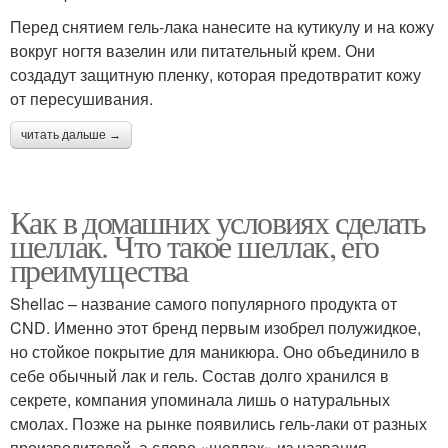
Перед снятием гель-лака нанесите на кутикулу и на кожу
вокруг ногтя вазелин или питательный крем. Они
создадут защитную пленку, которая предотвратит кожу
от пересушивания.
читать дальше →
Как в домашних условиях сделать
шеллак. Что такое шеллак, его
преимущества
Shellac – название самого популярного продукта от
CND. Именно этот бренд первым изобрел полужидкое,
но стойкое покрытие для маникюра. Оно объединило в
себе обычный лак и гель. Состав долго хранился в
секрете, компания упоминала лишь о натуральных
смолах. Позже на рынке появились гель-лаки от разных
производителей, а слово «шеллак» из названия