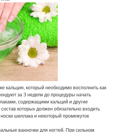
ке кальция, который необходимо восполнить как
ендуют за З недели до процедуры начать
лаками, содержащими кальций и другие
в состав которых должен обязательно входить
д носки шеллака и некоторый промежуток
альные ванночки для ногтей. При сильном