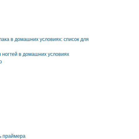
ака в домашних условиях: список для
я ногтей в домашних условиях
ю
ь праймера