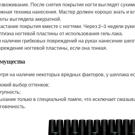
звоживание. После снятия покрытия ногти выглядят сухим
жная техника нанесения. Мастер должен хорошо знать и вл
оты выглядела аккуратной.
астание покрытия вместе с ногтями. Через 2–3 недели рук
тизна ногтевой пластины от использования гель-лака.
 наличии грибковых повреждений на руках нанесение шелла
реждение ногтевой пластины, если она тонкая.
мущества
тря на наличие некоторых вредных факторов, у шеллака е
окий выбор оттенков;
тупность;
ыхание только в специальной лампе, что исключает смазыв
говечность.