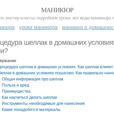
МАНИКЮР
и, мастер-классы, подробные уроки. все виды маникюра т
никюра
уроки маникюра
маникюр в домашних
цедура шеллак в домашних условиях
ти?
ержание
роцедура шеллак в домашних условиях. Как шеллак влияет 
еллак в домашних условиях пошагово. Как правильно нано
Общая информация про шеллак
Польза и вред
Преимущества
Как научиться делать шеллак
Инструменты, необходимые для нанесения
Какие понадобятся материалы