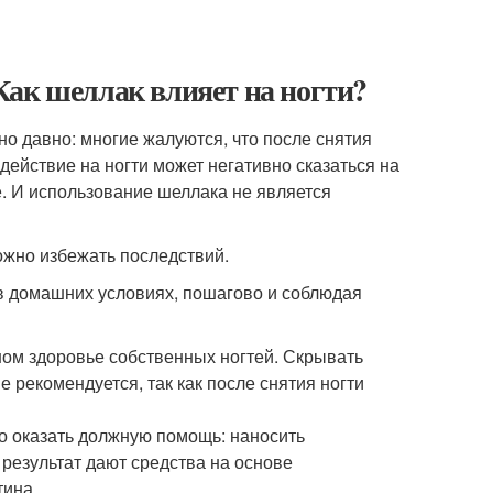
Как шеллак влияет на ногти?
о давно: многие жалуются, что после снятия
действие на ногти может негативно сказаться на
. И использование шеллака не является
ожно избежать последствий.
в домашних условиях, пошагово и соблюдая
ом здоровье собственных ногтей. Скрывать
 рекомендуется, так как после снятия ногти
о оказать должную помощь: наносить
езультат дают средства на основе
тина.