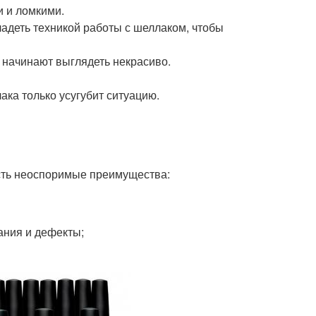
и и ломкими.
адеть техникой работы с шеллаком, чтобы
и начинают выглядеть некрасиво.
ка только усугубит ситуацию.
сть неоспоримые преимущества:
ания и дефекты;