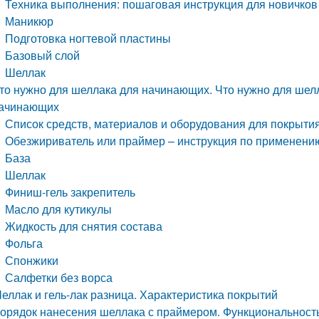
Техника выполнения: пошаговая инструкция для новичков
Маникюр
Подготовка ногтевой пластины
Базовый слой
Шеллак
то нужно для шеллака для начинающих. Что нужно для шелл
ачинающих
Список средств, материалов и оборудования для покрыти
Обезжириватель или праймер – инструкция по применени
База
Шеллак
Финиш-гель закрепитель
Масло для кутикулы
Жидкость для снятия состава
Фольга
Спонжики
Салфетки без ворса
еллак и гель-лак разница. Характеристика покрытий
орядок нанесения шеллака с праймером. Функциональност