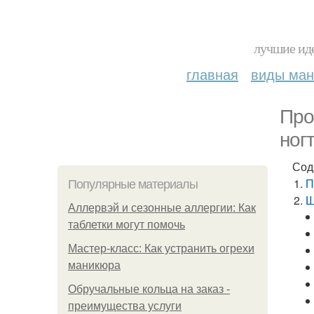
лучшие иде
главная
виды ма
Про
ног
Сод
П
Популярные материалы
Ш
Аллервэй и сезонные аллергии: Как
таблетки могут помочь
Мастер-класс: Как устранить огрехи
маникюра
Обручальные кольца на заказ -
преимущества услуги