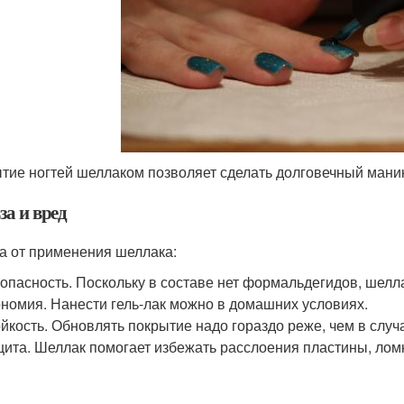
тие ногтей шеллаком позволяет сделать долговечный ман
за и вред
а от применения шеллака:
опасность. Поскольку в составе нет формальдегидов, шелла
номия. Нанести гель-лак можно в домашних условиях.
йкость. Обновлять покрытие надо гораздо реже, чем в случ
ита. Шеллак помогает избежать расслоения пластины, лом