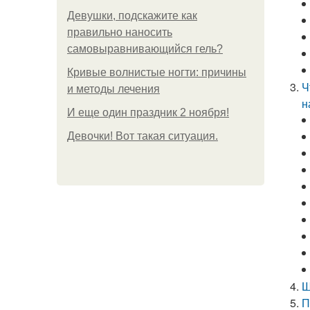
Девушки, подскажите как
правильно наносить
самовыравнивающийся гель?
Кривые волнистые ногти: причины
Ч
и методы лечения
н
И еще один праздник 2 ноября!
Девочки! Вот такая ситуация.
Ш
П