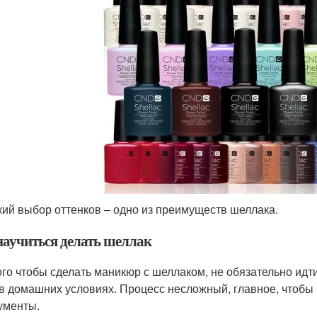
ий выбор оттенков – одно из преимуществ шеллака.
научиться делать шеллак
ого чтобы сделать маникюр с шеллаком, не обязательно идт
 в домашних условиях. Процесс несложный, главное, чтобы
ументы.