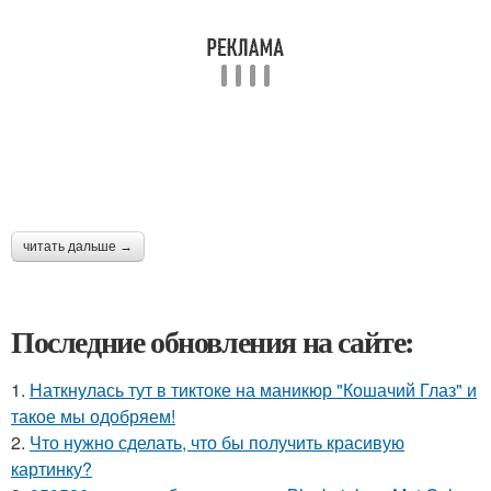
читать дальше →
Последние обновления на сайте:
1.
Наткнулась тут в тиктоке на маникюр "Кошачий Глаз" и
такое мы одобряем!
2.
Что нужно сделать, что бы получить красивую
картинку?