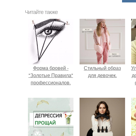
Читайте также
Форма бровей -
Стильный образ
У
"Золотые Правила"
для девочек.
д
профессионалов.