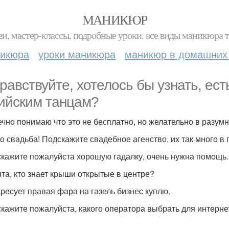
МАНИКЮР
и, мастер-классы, подробные уроки. все виды маникюра т
никюра
уроки маникюра
маникюр в домашних
дравствуйте, хотелось бы узнать, ест
ийским танцам?
ечно понимаю что это не бесплатно, но желательно в разум
ро свадьба! Подскажите свадебное агенство, их так много в
скажите пожалуйста хорошую гадалку, очень нужна помощь.
ята, кто знает крыши открытые в центре?
ересует правая фара на газель бизнес куплю.
скажите пожалуйста, какого оператора выбрать для интерн