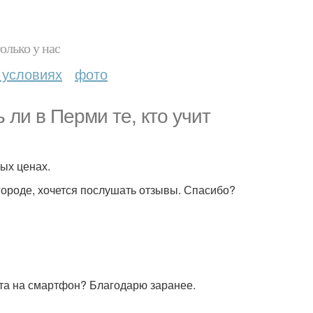
олько у нас
 условиях
фото
ь ли в Перми те, кто учит
ных ценах.
 городе, хочется послушать отзывы. Спасибо?
ета на смартфон? Благодарю заранее.