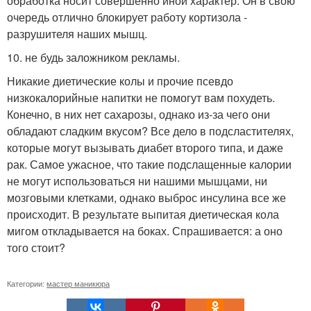
обработка носит совершенно иной характер. Он в свою
очередь отлично блокирует работу кортизола -
разрушителя наших мышц.
10. не будь заложником рекламы.
Никакие диетические колы и прочие псевдо
низкокалорийные напитки не помогут вам похудеть.
Конечно, в них нет сахарозы, однако из-за чего они
обладают сладким вкусом? Все дело в подсластителях,
которые могут вызывать диабет второго типа, и даже
рак. Самое ужасное, что такие подслащенные калории
не могут использоваться ни нашими мышцами, ни
мозговыми клетками, однако выброс инсулина все же
происходит. В результате выпитая диетическая кола
мигом откладывается на боках. Спрашивается: а оно
того стоит?
Категории:
мастер маникюра