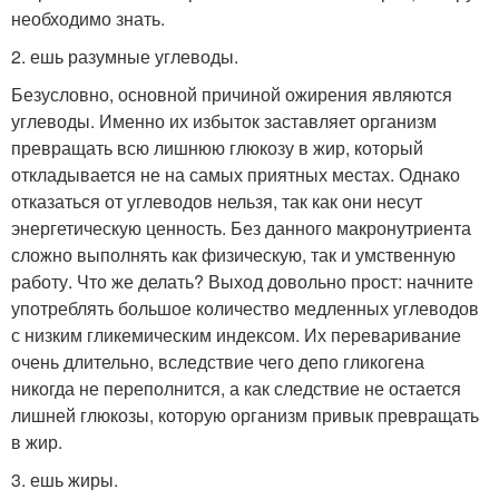
необходимо знать.
2. ешь разумные углеводы.
Безусловно, основной причиной ожирения являются
углеводы. Именно их избыток заставляет организм
превращать всю лишнюю глюкозу в жир, который
откладывается не на самых приятных местах. Однако
отказаться от углеводов нельзя, так как они несут
энергетическую ценность. Без данного макронутриента
сложно выполнять как физическую, так и умственную
работу. Что же делать? Выход довольно прост: начните
употреблять большое количество медленных углеводов
с низким гликемическим индексом. Их переваривание
очень длительно, вследствие чего депо гликогена
никогда не переполнится, а как следствие не остается
лишней глюкозы, которую организм привык превращать
в жир.
3. ешь жиры.