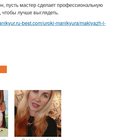
он, пусть мастер сделает профессиональную
, чтобы лучше выглядеть.
manikyur.ru-best.com/uroki-manikyura/makiyazh-i-