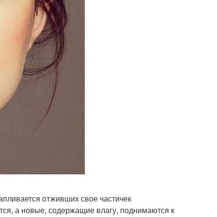
капливается отживших свое частичек
тся, а новые, содержащие влагу, поднимаются к