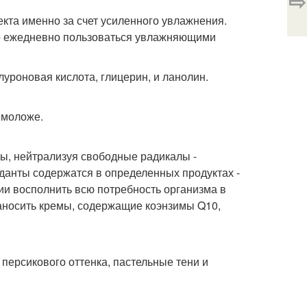
⇨
та именно за счет усиленного увлажнения.
о ежедневно пользоваться увлажняющими
роновая кислота, глицерин, и ланолин.
 моложе.
ы, нейтрализуя свободные радикалы -
анты содержатся в определенных продуктах -
нии восполнить всю потребность организма в
наносить кремы, содержащие коэнзимы Q10,
 персикового оттенка, пастельные тени и