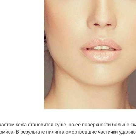
растом кожа становится суше, на ее поверхности больше с
рмиса. В результате пилинга омертвевшие частички удаляю