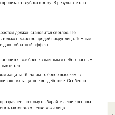
проникают глубоко в кожу. В результате она
озрастом должен становится светлее. Не
 только несколько прядей вокруг лица. Темные
ые дают обратный эффект.
становится все более заметным и небезопасным.
ных пятен.
ом защиты 15, летом - с более высоким, в
усиливают их защитное воздействие. Особенно
 прозрачнее, поэтому выбирайте легкие основы
егать матового оттенка кожи лица.