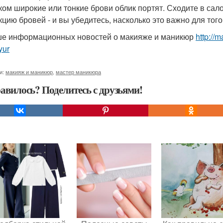
ом широкие или тонкие брови облик портят. Сходите в сал
кцию бровей - и вы убедитесь, насколько это важно для того
е информационных новостей о макияже и маникюр
http://
yur
и:
макияж и маникюр
,
мастер маникюра
авилось? Поделитесь с друзьями!