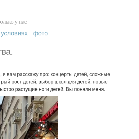
олько у нас
 условиях
фото
тва.
, я вам расскажу про: концерты детей, сложные
стрый рост детей, выбор школ для детей, новые
 быстро растущие ноги детей. Вы поняли меня.