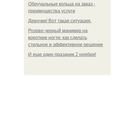
Обручальные кольца на заказ -
преимущества услуги
Девочки! Вот такая ситуация.
Розово черный маникюр на
короткие ногти: как сделать
стильное и эффективное решение
И еще один праздник 2 ноября!