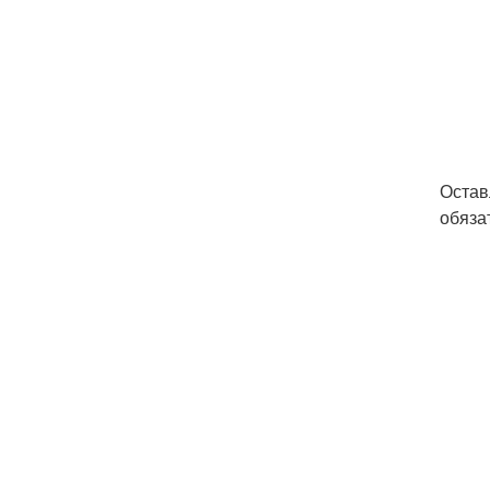
Остав
обяза