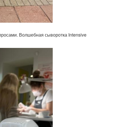
просами. Волшебная сыворотка Intensive