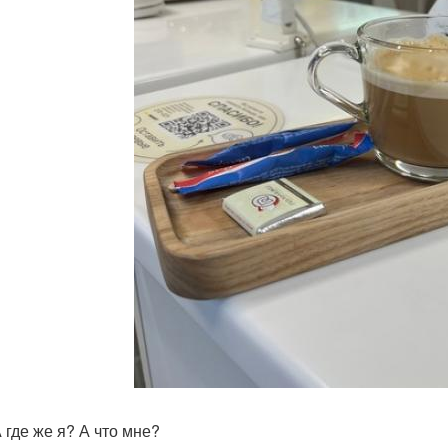
 где же я? А что мне?