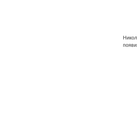
Никол
появи