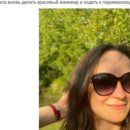
ала вновь делать красивый маникюр и ходить к парикмахеру