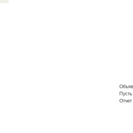
Объяв
Пусть 
Отчет 