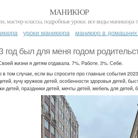
МАНИКЮР
и, мастер-классы, подробные уроки. все виды маникюра т
никюра
уроки маникюра
маникюр в домашних
3 год был для меня годом родительс
Своей жизни я детям отдавала. 7%. Работе. 3%. Себе.
о в том случае, если вы спросите про главные события 2023
детей, кучу кружков детей, особенности здоровья детей, бы
ки детей, праздники детей, мечты детей, мебель для детей,