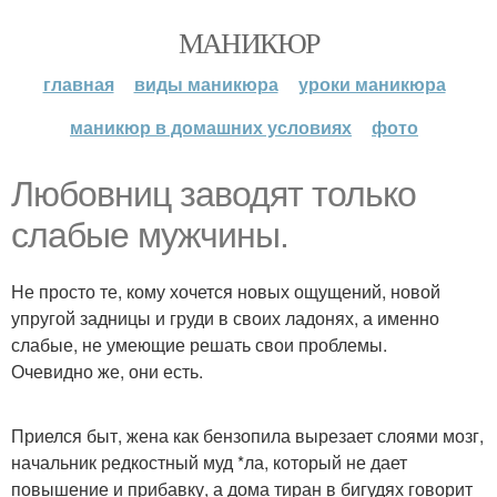
МАНИКЮР
главная
виды маникюра
уроки маникюра
маникюр в домашних условиях
фото
Любовниц заводят только
слабые мужчины.
Не просто те, кому хочется новых ощущений, новой
упругой задницы и груди в своих ладонях, а именно
слабые, не умеющие решать свои проблемы.
Очевидно же, они есть.
Приелся быт, жена как бензопила вырезает слоями мозг,
начальник редкостный муд *ла, который не дает
повышение и прибавку, а дома тиран в бигудях говорит