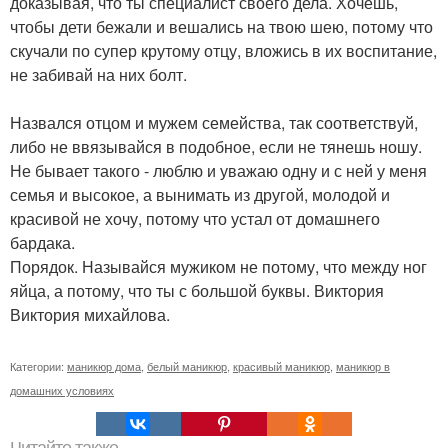
доказывая, что ты специалист своего дела. Хочешь,
чтобы дети бежали и вешались на твою шею, потому что
скучали по супер крутому отцу, вложись в их воспитание,
не забивай на них болт.
Назвался отцом и мужем семейства, так соответствуй,
либо не ввязывайся в подобное, если не тянешь ношу.
Не бывает такого - люблю и уважаю одну и с ней у меня
семья и высокое, а вынимать из другой, молодой и
красивой не хочу, потому что устал от домашнего
бардака.
Порядок. Называйся мужиком не потому, что между ног
яйца, а потому, что ты с большой буквы. Виктория
Виктория михайлова.
Категории:
маникюр дома
,
белый маникюр
,
красивый маникюр
,
маникюр в
домашних условиях