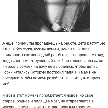
А еще: почему ты пропадаешь на работе, дети растут без
отца, я без мужа, нужны деньги, нужен ты и твое
внимание, секс последний раз был в позапрошлом году,
когда снег лежал, пушистый такой по колено, а мы даже
ни разу с семьей на дачу не выбрались, чтобы дети с
Горки катались, которую построил папа, и к маме не
съездили, чтобы помочь разобрать и выкинуть старую
мебель.
И вот в этот момент приобретается новое, но свое
старое, родное и пилящее мозг, не отправляется в
мусорное ведро, и жизнь играет новыми красками,