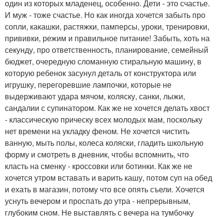
один из которых младенец, особенно. Дети - это счастье.
И муж - тоже счастье. Но как иногда хочется забыть про
сопли, какашки, растяжки, памперсы, уроки, тренировки,
прививки, режим и правильное питание! Забыть, хоть на
секунду, про ответственность, планирование, семейный
бюджет, очередную сломанную стиральную машину, в
которую ребенок засунул деталь от конструктора или
игрушку, перегоревшие лампочки, которые не
выдерживают удара мячом, коляску, санки, лыжи,
сандалии с супинатором. Как же не хочется делать хвост
- классическую прическу всех молодых мам, поскольку
нет времени на укладку феном. Не хочется чистить
ванную, мыть полы, колеса коляски, гладить школьную
форму и смотреть в дневник, чтобы вспомнить, что
класть на сменку - кроссовки или ботинки. Как же не
хочется утром вставать и варить кашу, потом суп на обед
и ехать в магазин, потому что все опять съели. Хочется
уснуть вечером и проспать до утра - непрерывным,
глубоким сном. Не выставлять с вечера на тумбочку