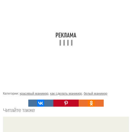
Категории:
красивый маникюр
,
как сделать маникюр
,
белый маникюр
Читайте также