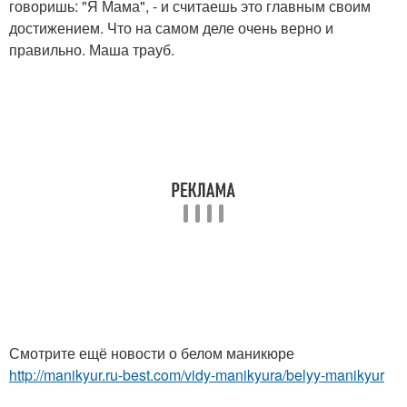
говоришь: "Я Мама", - и считаешь это главным своим
достижением. Что на самом деле очень верно и
правильно. Маша трауб.
Смотрите ещё новости о белом маникюре
http://manikyur.ru-best.com/vidy-manikyura/belyy-manikyur