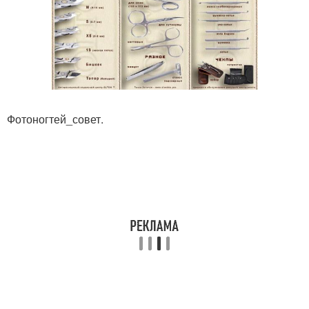
Фотоногтей_совет.