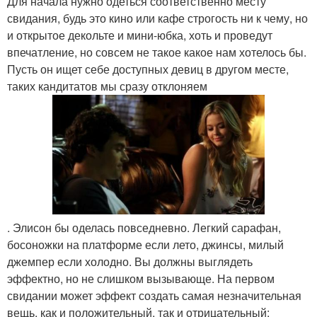
Для начала нужно одеться соответственно месту
свидания, будь это кино или кафе строгость ни к чему, но
и открытое декольте и мини-юбка, хоть и проведут
впечатление, но совсем не такое какое нам хотелось бы.
Пусть он ищет себе доступных девиц в другом месте,
таких кандитатов мы сразу отклоняем
. Элисон бы оделась повседневно. Легкий сарафан,
босоножки на платформе если лето, джинсы, милый
джемпер если холодно. Вы должны выглядеть
эффектно, но не слишком вызывающе. На первом
свидании может эффект создать самая незначительная
вещь, как и положительный, так и отрицательный: