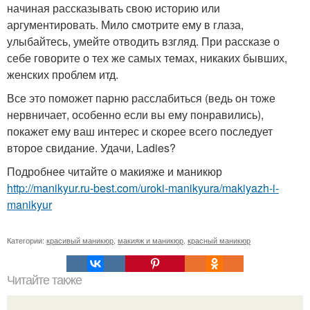
начиная рассказывать свою историю или
аргументировать. Мило смотрите ему в глаза,
улыбайтесь, умейте отводить взгляд. При рассказе о
себе говорите о тех же самых темах, никаких бывших,
женских проблем итд.
Все это поможет парню расслабиться (ведь он тоже
нервничает, особенно если вы ему понравились),
покажет ему ваш интерес и скорее всего последует
второе свидание. Удачи, Ladies?
Подробнее читайте о макияже и маникюр
http://manikyur.ru-best.com/uroki-manikyura/makiyazh-i-
manikyur
Категории:
красивый маникюр
,
макияж и маникюр
,
красный маникюр
Читайте также