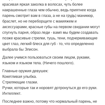
красивая яркая заколка в волосах, чуть более
накрашенные глаза чем обычно, ведь приятнее когда
парень смотрит вам в глаза, а не на грудь) маникюр,
браслет, но не переборщите с макияжем и
аксессуарами, красные губы на первом свидании могут
спугнуть парня, образ леди - вамп мы будем создавать
позже красивые стрелки, тушь, тени, подчеркивающие
цвет глаз, легкий блеск для губ - то, что определенно
выбрала бы Элисон.
Далее учимся пользоваться своим лицом, руками,
языком и языком тела. (Ничего пошлого).
Главные оружия девушек:
Кокетливая улыбка.
Стреляющие глазки.
Ручки, которые так и норовят дотронуться до его руки.
Интеллект.
Последнее важно, потому что нормальный парень, не