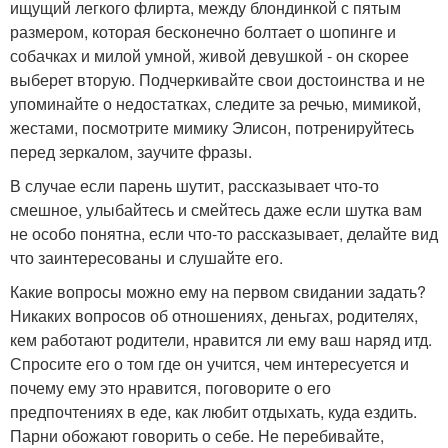
ищущий легкого флирта, между блондинкой с пятым
размером, которая бесконечно болтает о шопинге и
собачках и милой умной, живой девушкой - он скорее
выберет вторую. Подчеркивайте свои достоинства и не
упоминайте о недостатках, следите за речью, мимикой,
жестами, посмотрите мимику Элисон, потренируйтесь
перед зеркалом, заучите фразы.
В случае если парень шутит, рассказывает что-то
смешное, улыбайтесь и смейтесь даже если шутка вам
не особо понятна, если что-то рассказывает, делайте вид
что заинтересованы и слушайте его.
Какие вопросы можно ему на первом свидании задать?
Никаких вопросов об отношениях, деньгах, родителях,
кем работают родители, нравится ли ему ваш наряд итд.
Спросите его о том где он учится, чем интересуется и
почему ему это нравится, поговорите о его
предпочтениях в еде, как любит отдыхать, куда ездить.
Парни обожают говорить о себе. Не перебивайте,