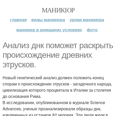
МАНИКЮР
главная
виды маникюра
уроки маникюра
маникюр в домашних условиях
фото
Анализ днк поможет раскрыть
происхождение древних
этрусков.
Новый генетический анализ должен положить конец
спорам о происхождении этрусков - загадочного народа,
цивилизация которого процветала в Италии за столетия
до основания Рима.
В исследовании, опубликованном в журнале Science
Advances, ученые проанализировали образцы днк,
извлеченных из останков 82 человек. Эти люди жили в