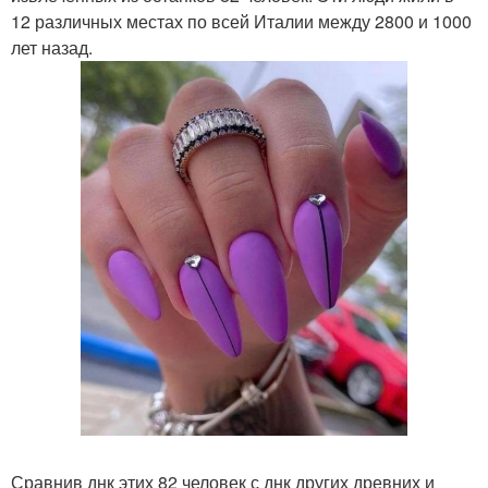
12 различных местах по всей Италии между 2800 и 1000
лет назад.
Сравнив днк этих 82 человек с днк других древних и