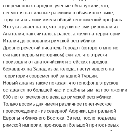
современных народов, ученые обнаружили, что,
несмотря на сильные различия в обычаях и языке,
этруски и италики имели общий генетический профиль.
Это указывает на то, что этруски не эмигрировали из
Анатолии, как считалось ранее, а жили на территории
Италии до основания римской республики.
Древнегреческий писатель Геродот (которого многие
считают первым историком) считал, что этруски
произошли от анатолийских и эгейских народов,
бежавших на Запад из-за голода, наступившего на
территории современной западной Турции.
Новый анализ также показал, что генофонд этрусков
оставался по большей части стабильным на протяжении
800 лет от железного века до римской республики.
Только восемь днк имели различное генетическое
происхождение - из северной Африки, центральной
Европы и ближнего Востока. Затем, после подъема
римской империи, произошел большой приток новых