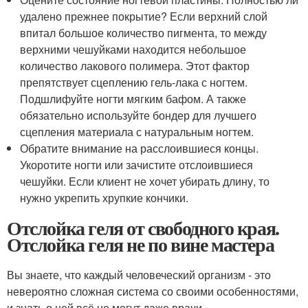
удалено прежнее покрытие? Если верхний слой
впитал большое количество пигмента, то между
верхними чешуйками находится небольшое
количество лакового полимера. Этот фактор
препятствует сцеплению гель-лака с ногтем.
Подшлифуйте ногти мягким бафом. А также
обязательно используйте бондер для лучшего
сцепления материала с натуральным ногтем.
Обратите внимание на расслоившиеся концы.
Укоротите ногти или зачистите отслоившиеся
чешуйки. Если клиент не хочет убирать длину, то
нужно укрепить хрупкие кончики.
Отслойка геля от свободного края.
Отслойка геля не по вине мастера
Вы знаете, что каждый человеческий организм - это
невероятно сложная система со своими особенностями,
и знать о ней всё не могут даже врачи.