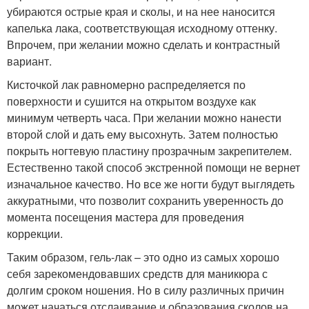
убираются острые края и сколы, и на нее наносится
капелька лака, соответствующая исходному оттенку.
Впрочем, при желании можно сделать и контрастный
вариант.
Кисточкой лак равномерно распределяется по
поверхности и сушится на открытом воздухе как
минимум четверть часа. При желании можно нанести
второй слой и дать ему высохнуть. Затем полностью
покрыть ногтевую пластину прозрачным закрепителем.
Естественно такой способ экстренной помощи не вернет
изначальное качество. Но все же ногти будут выглядеть
аккуратными, что позволит сохранить уверенность до
момента посещения мастера для проведения
коррекции.
Таким образом, гель-лак – это одно из самых хорошо
себя зарекомендовавших средств для маникюра с
долгим сроком ношения. Но в силу различных причин
может начаться отслаивание и образования сколов на