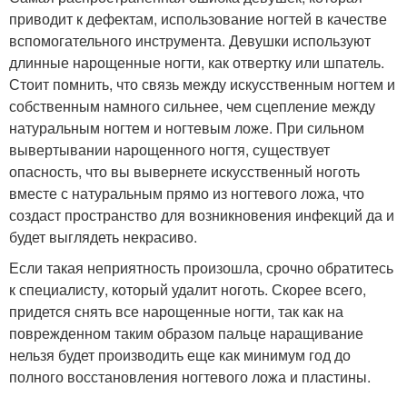
приводит к дефектам, использование ногтей в качестве
вспомогательного инструмента. Девушки используют
длинные нарощенные ногти, как отвертку или шпатель.
Стоит помнить, что связь между искусственным ногтем и
собственным намного сильнее, чем сцепление между
натуральным ногтем и ногтевым ложе. При сильном
вывертывании нарощенного ногтя, существует
опасность, что вы вывернете искусственный ноготь
вместе с натуральным прямо из ногтевого ложа, что
создаст пространство для возникновения инфекций да и
будет выглядеть некрасиво.
Если такая неприятность произошла, срочно обратитесь
к специалисту, который удалит ноготь. Скорее всего,
придется снять все нарощенные ногти, так как на
поврежденном таким образом пальце наращивание
нельзя будет производить еще как минимум год до
полного восстановления ногтевого ложа и пластины.