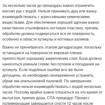
За несколько часов до процедуры важно ограничить
контакт рук с водой. Нельзя принимать душ или ванну,
взаимодействовать с агрессивными химическими
веществами. Для обеспечения хорошей адгезии важно
качественно отшлифовать ногтевую пластину, причем,
обработке должна подвергаться вся ее поверхность,
особенно в области кутикулы и ногтевых валиков.
Важно не пренебрегать этапом дегидратации, поскольку
остающаяся на поверхности жировая пленка
препятствует хорошему закреплению слоя. База должна
наноситься ровным слоем, без потеков и попадания на
кутикулу. Если подобные ошибки все же были
допущены, их необходимо своевременно устранить,
убрав лак апельсиновой палочкой. По завершении
обработки нельзя взаимодействовать с водой несколько
часов. Поэтому крайне важно отказаться на это время от
мытья рук, приема душа, СПА-процедур. Процесс
полимеризации завершается спустя 12 часов после