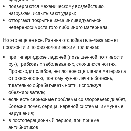
подвергаются механическому воздействию,
нагрузкам, испытывают удары;
отторгают покрытие из-за индивидуальной
непереносимости того либо иного материала.
Но это еще не все. Ранняя отслойка гель-лака может
произойти и по физиологическим причинам:
при гипергидрозе ладоней (повышенной потливости
рук), грибковых заболеваниях, слоящихся ногтях.
Происходит слабое, неплотное сцепление материала
с поверхностью, поэтому нужно лечить болезнь,
тщательно обрабатывать ногти, используя
обезжириватель;
если есть серьезные проблемы со здоровьем: диабет,
болезни почек, сердца, нервной системы, иммунные
нарушения;
в постоперационный период, при приеме
антибиотиков;