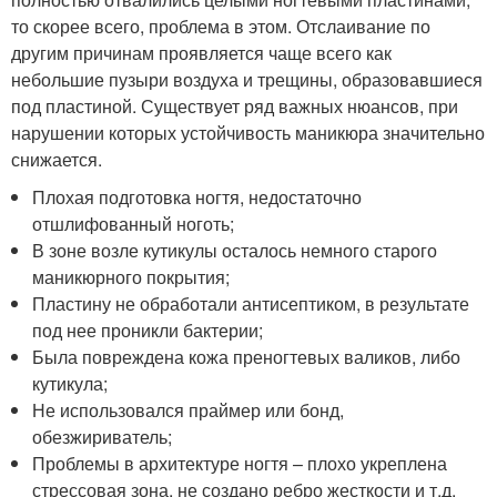
то скорее всего, проблема в этом. Отслаивание по
другим причинам проявляется чаще всего как
небольшие пузыри воздуха и трещины, образовавшиеся
под пластиной. Существует ряд важных нюансов, при
нарушении которых устойчивость маникюра значительно
снижается.
Плохая подготовка ногтя, недостаточно
отшлифованный ноготь;
В зоне возле кутикулы осталось немного старого
маникюрного покрытия;
Пластину не обработали антисептиком, в результате
под нее проникли бактерии;
Была повреждена кожа преногтевых валиков, либо
кутикула;
Не использовался праймер или бонд,
обезжириватель;
Проблемы в архитектуре ногтя – плохо укреплена
стрессовая зона, не создано ребро жесткости и т.д.