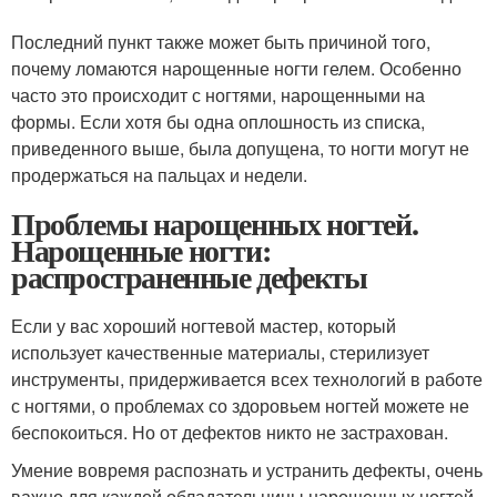
Последний пункт также может быть причиной того,
почему ломаются нарощенные ногти гелем. Особенно
часто это происходит с ногтями, нарощенными на
формы. Если хотя бы одна оплошность из списка,
приведенного выше, была допущена, то ногти могут не
продержаться на пальцах и недели.
Проблемы нарощенных ногтей.
Нарощенные ногти:
распространенные дефекты
Если у вас хороший ногтевой мастер, который
использует качественные материалы, стерилизует
инструменты, придерживается всех технологий в работе
с ногтями, о проблемах со здоровьем ногтей можете не
беспокоиться. Но от дефектов никто не застрахован.
Умение вовремя распознать и устранить дефекты, очень
важно для каждой обладательницы нарощенных ногтей.