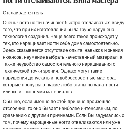
Отслаивается гель
Очень часто ногти начинают быстро отслаиваться ввиду
того, что при их изготовлении была грубо нарушена
технология создания. Чаще всего такое происходит у
тех, кто наращивает ногти себе дома самостоятельно.
Здесь сказывается отсутствие опыта, навыков и знания
нюансов, неумение выбрать качественный материал, а
также неудобство самостоятельного наращивания с
технической точки зрения. Однако могут такие
нарушения допускать и недобросовестные мастера,
которые пропускают какие любо этапы по халатности
или же из экономии материалов.
Обычно, если именно по этой причине произошло
отслоение, то оно бывает наиболее интенсивным, по
сравнению с другими причинами. Если Вы задумались о
том, почему нарощенные ногти отваливаются или уже
полностью отвалились целыми ногтевыми пластинами,