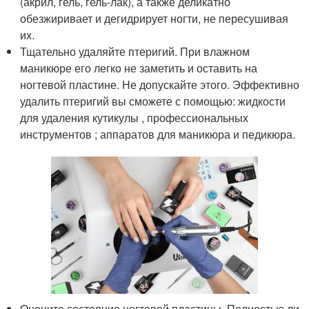
(акрил, гель, гель-лак), а также деликатно
обезжиривает и дегидрирует ногти, не пересушивая
их.
Тщательно удаляйте птеригий. При влажном
маникюре его легко не заметить и оставить на
ногтевой пластине. Не допускайте этого. Эффективно
удалить птеригий вы сможете с помощью: жидкости
для удаления кутикулы , профессиональных
инструментов ; аппаратов для маникюра и педикюра.
Оцените состояние ногтевой пластины. Полностью ли