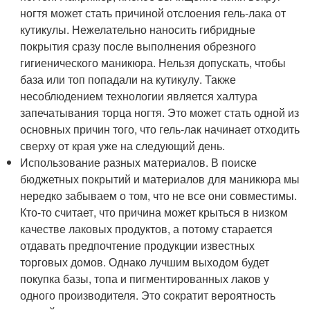
ногтя может стать причиной отслоения гель-лака от
кутикулы. Нежелательно наносить гибридные
покрытия сразу после выполнения обрезного
гигиенического маникюра. Нельзя допускать, чтобы
база или топ попадали на кутикулу. Также
несоблюдением технологии является халтура
запечатывания торца ногтя. Это может стать одной из
основных причин того, что гель-лак начинает отходить
сверху от края уже на следующий день.
Использование разных материалов. В поиске
бюджетных покрытий и материалов для маникюра мы
нередко забываем о том, что не все они совместимы.
Кто-то считает, что причина может крыться в низком
качестве лаковых продуктов, а потому старается
отдавать предпочтение продукции известных
торговых домов. Однако лучшим выходом будет
покупка базы, топа и пигментированных лаков у
одного производителя. Это сократит вероятность