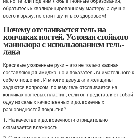
на ногте или под ним любые гнойные образования,
обратитесь к квалифицированному мастеру, а лучше
всего к врачу, не стоит шутить со здоровьем!
Почему отслаивается гель на
кончиках ногтей. Условия стойкого
маникюра с использованием гель-
лака
Красивые ухоженные руки – это не только важная
составляющая имиджа, но и показатель внимательного к
себе отношения. И многие девушки и женщины
задаются вопросом: почему гель отслаивается на
кончиках ногтевых пластин, если он представляет собой
одну из самых качественных и долговечных
разновидностей покрытия?
1. На качестве и долговечности отрицательно
сказывается влажность.
2. Слишком хрупкая и тонкая ногтевая пластина тоже