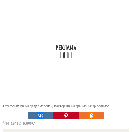
Категории:
маникюр для девочек
,
мастер маникюра
,
маникюр педикюр
Читайте также