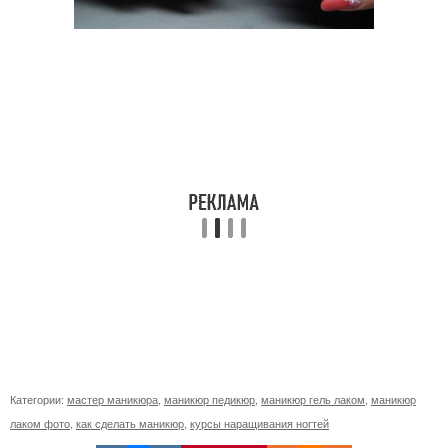
Категории:
мастер маникюра
,
маникюр педикюр
,
маникюр гель лаком
,
маникюр
лаком фото
,
как сделать маникюр
,
курсы наращивания ногтей