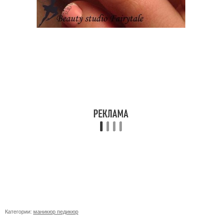
Категории:
маникюр педикюр