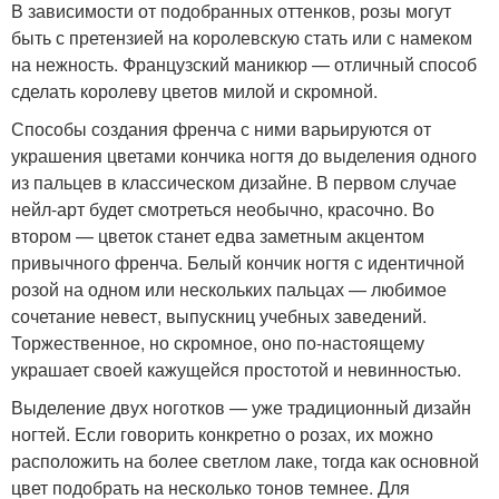
В зависимости от подобранных оттенков, розы могут
быть с претензией на королевскую стать или с намеком
на нежность. Французский маникюр — отличный способ
сделать королеву цветов милой и скромной.
Способы создания френча с ними варьируются от
украшения цветами кончика ногтя до выделения одного
из пальцев в классическом дизайне. В первом случае
нейл-арт будет смотреться необычно, красочно. Во
втором — цветок станет едва заметным акцентом
привычного френча. Белый кончик ногтя с идентичной
розой на одном или нескольких пальцах — любимое
сочетание невест, выпускниц учебных заведений.
Торжественное, но скромное, оно по-настоящему
украшает своей кажущейся простотой и невинностью.
Выделение двух ноготков — уже традиционный дизайн
ногтей. Если говорить конкретно о розах, их можно
расположить на более светлом лаке, тогда как основной
цвет подобрать на несколько тонов темнее. Для