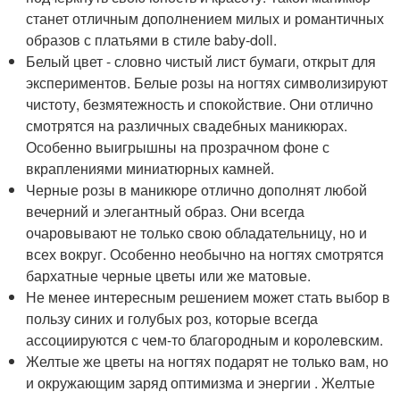
станет отличным дополнением милых и романтичных
образов с платьями в стиле baby-doll.
Белый цвет - словно чистый лист бумаги, открыт для
экспериментов. Белые розы на ногтях символизируют
чистоту, безмятежность и спокойствие. Они отлично
смотрятся на различных свадебных маникюрах.
Особенно выигрышны на прозрачном фоне с
вкраплениями миниатюрных камней.
Черные розы в маникюре отлично дополнят любой
вечерний и элегантный образ. Они всегда
очаровывают не только свою обладательницу, но и
всех вокруг. Особенно необычно на ногтях смотрятся
бархатные черные цветы или же матовые.
Не менее интересным решением может стать выбор в
пользу синих и голубых роз, которые всегда
ассоциируются с чем-то благородным и королевским.
Желтые же цветы на ногтях подарят не только вам, но
и окружающим заряд оптимизма и энергии . Желтые