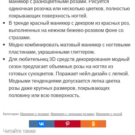
маникюр с разноцветными розами. Рисуется
одиночная розочка или несколько цветков, полностью
покрывающих поверхность ногтей.
В тренде красный маникюр с декором из красных роз,
выполненных на нежном бежево-розовом фоне со
стразами.
Модно комбинировать матовый маникюр с ногтевыми
пластинами, украшенными глиттером.
Для любительниц 3D средств декорирования модный
сезон предлагает объемные розы на ногтях из
готовых сухоцветов. Поражает нейл-дизайн с лепкой.
Модными тенденциями допускается лепка цветка
розы даже крупных размеров, покрывающих
половину или всю поверхность.
Категории:
Маникюр с розами
,
Маникюр с черными розами
,
Маникюр с розой
Читайте также