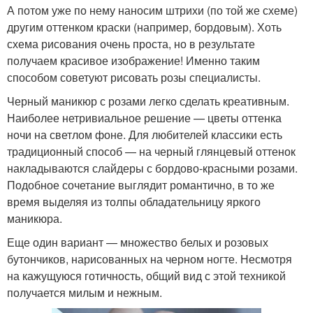
А потом уже по нему наносим штрихи (по той же схеме)
другим оттенком краски (например, бордовым). Хоть
схема рисования очень проста, но в результате
получаем красивое изображение! Именно таким
способом советуют рисовать розы специалисты.
Черный маникюр с розами легко сделать креативным.
Наиболее нетривиальное решение — цветы оттенка
ночи на светлом фоне. Для любителей классики есть
традиционный способ — на черный глянцевый оттенок
накладываются слайдеры с бордово-красными розами.
Подобное сочетание выглядит романтично, в то же
время выделяя из толпы обладательницу яркого
маникюра.
Еще один вариант — множество белых и розовых
бутончиков, нарисованных на черном ногте. Несмотря
на кажущуюся готичность, общий вид с этой техникой
получается милым и нежным.