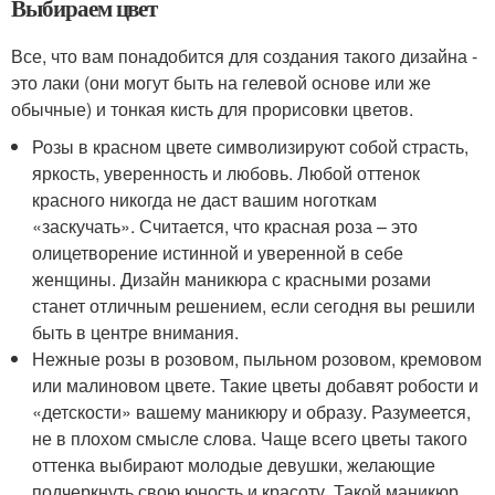
Выбираем цвет
Все, что вам понадобится для создания такого дизайна -
это лаки (они могут быть на гелевой основе или же
обычные) и тонкая кисть для прорисовки цветов.
Розы в красном цвете символизируют собой страсть,
яркость, уверенность и любовь. Любой оттенок
красного никогда не даст вашим ноготкам
«заскучать». Считается, что красная роза – это
олицетворение истинной и уверенной в себе
женщины. Дизайн маникюра с красными розами
станет отличным решением, если сегодня вы решили
быть в центре внимания.
Нежные розы в розовом, пыльном розовом, кремовом
или малиновом цвете. Такие цветы добавят робости и
«детскости» вашему маникюру и образу. Разумеется,
не в плохом смысле слова. Чаще всего цветы такого
оттенка выбирают молодые девушки, желающие
подчеркнуть свою юность и красоту. Такой маникюр