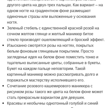
другого цвета на двух-трех пальцах. Как вариант – на
одном ногте на градиентном фоне размещают
одиночные стразы или выложенные у основания
ногтя.
Зеленый стебель с единственной красной розой на
сочном желтом глянце и желтый маникюр битое
стекло производят ошеломляющий и броский эффект.
Изысканно смотрятся розы на ногтях, покрытых
белым фоновым глянцевым покрытием. Просто
загляденье идея на белом фоне поместить тонко и
тщательно выписанные цветы, собранные в букеты.
Букет на каждом пальце неповторим. Такой
картинный маникюр можно рассматривать долго и
поражаться мастерству исполнившего его.
Сочетание розового кашемирового маникюра с
рисунком розы такого же цвета на белом фоне может
стать прекрасным вариантом для девушек.
Красивы и необычны однотонный голубой и синий