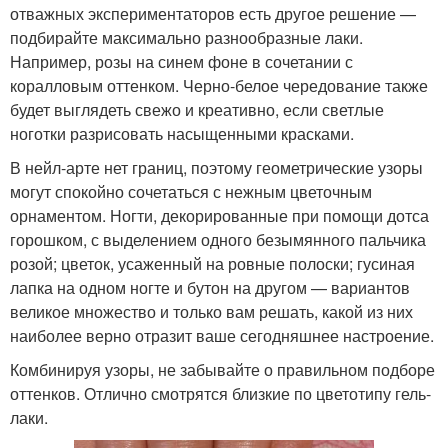
отважных экспериментаторов есть другое решение —
подбирайте максимально разнообразные лаки.
Например, розы на синем фоне в сочетании с
коралловым оттенком. Черно-белое чередование также
будет выглядеть свежо и креативно, если светлые
ноготки разрисовать насыщенными красками.
В нейл-арте нет границ, поэтому геометрические узоры
могут спокойно сочетаться с нежным цветочным
орнаментом. Ногти, декорированные при помощи дотса
горошком, с выделением одного безымянного пальчика
розой; цветок, усаженный на ровные полоски; гусиная
лапка на одном ногте и бутон на другом — вариантов
великое множество и только вам решать, какой из них
наиболее верно отразит ваше сегодняшнее настроение.
Комбинируя узоры, не забывайте о правильном подборе
оттенков. Отлично смотрятся близкие по цветотипу гель-
лаки.