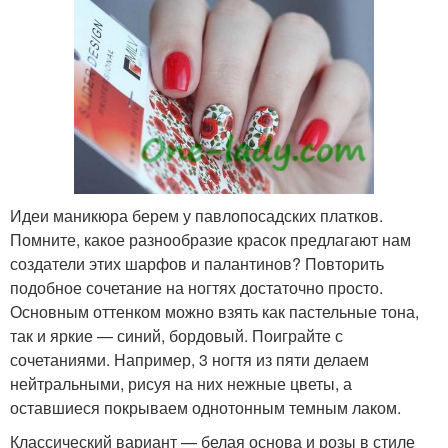
Идеи маникюра берем у павлопосадских платков.
Помните, какое разнообразие красок предлагают нам
создатели этих шарфов и палантинов? Повторить
подобное сочетание на ногтях достаточно просто.
Основным оттенком можно взять как пастельные тона,
так и яркие — синий, бордовый. Поиграйте с
сочетаниями. Например, 3 ногтя из пяти делаем
нейтральными, рисуя на них нежные цветы, а
оставшиеся покрываем однотонным темным лаком.
Классический вариант — белая основа и розы в стиле