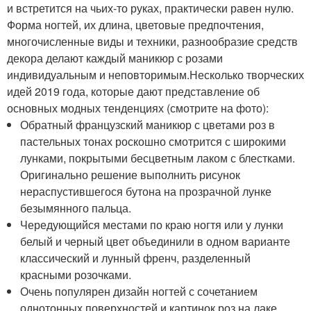
и встретится на чьих-то руках, практически равен нулю.
Форма ногтей, их длина, цветовые предпочтения,
многочисленные виды и техники, разнообразие средств
декора делают каждый маникюр с розами
индивидуальным и неповторимым.Несколько творческих
идей 2019 года, которые дают представление об
основных модных тенденциях (смотрите на фото):
Обратный французский маникюр с цветами роз в
пастельных тонах роскошно смотрится с широкими
лунками, покрытыми бесцветным лаком с блестками.
Оригинально решение выполнить рисунок
нераспустившегося бутона на прозрачной лунке
безымянного пальца.
Чередующийся местами по краю ногтя или у лунки
белый и черный цвет объединили в одном варианте
классический и лунный френч, разделенный
красными розочками.
Очень популярен дизайн ногтей с сочетанием
однотонных поверхностей и картинок роз на лаке