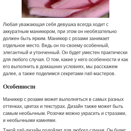
Любая уважающая себя девушка всегда ходит с
аккуратным маникюром, при этом он необязательно
должен быть ярким. Маникюр с розами занимает
отдельное место. Ведь он по-своему особенный,
элегантный и утонченный. Он будет уместен практически
для любого случая. О том, какие у него особенности и как
его выполнить в домашних условиях, мы расскажем
далее, а также поделимся секретами nail-мастеров.
Особенности
Маникюр с розами может выполняться в самых разных
оттенках, цветах и текстурах. Дизайн также может быть
самым необычным. Розочки можно украсить и стразами,
и необычными камнями.
Такой nail-дизайн подойдет для любого случая. Он будет