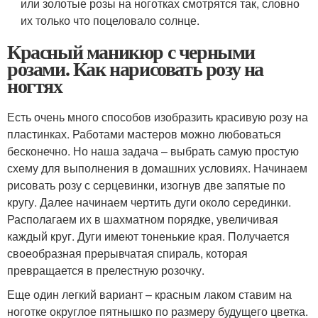
или золотые розы на ноготках смотрятся так, словно
их только что поцеловало солнце.
Красный маникюр с черными
розами. Как нарисовать розу на
ногтях
Есть очень много способов изобразить красивую розу на
пластинках. Работами мастеров можно любоваться
бесконечно. Но наша задача – выбрать самую простую
схему для выполнения в домашних условиях. Начинаем
рисовать розу с серцевинки, изогнув две запятые по
кругу. Далее начинаем чертить дуги около серединки.
Располагаем их в шахматном порядке, увеличивая
каждый круг. Дуги имеют тоненькие края. Получается
своеобразная прерывчатая спираль, которая
превращается в прелестную розочку.
Еще один легкий вариант – красным лаком ставим на
ноготке округлое пятнышко по размеру будущего цветка.