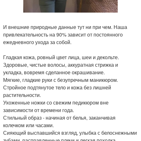
И внешние природные данные тут ни при чем. Наша
привлекательность на 90% зависит от постоянного
ежедневного ухода за собой.
Гладкая кожа, ровный цвет лица, шеи и декольте.
Здоровые, чистые волосы, аккуратная стрижка и
укладка, вовремя сделанное окрашивание.
Мягкие, гладкие руки с безупречным маникюром.
Стройное подтянутое тело и кожа без лишней
растительности.
Ухоженные ножки со свежим педикюром вне
зависимости от времени года.
Стильный образ - начиная от белья, заканчивая
колечком или часами.
Сияющий выспавшийся взгляд, улыбка с белоснежными
зубами, расправленные плечи и легкая походка.