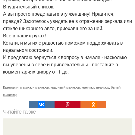
Внушительный список.
А вы просто представьте эту женщину! Нравится,
правда? Захотелось увидеть ее в отражении зеркала или
стекле шикарного авто, приехавшего за ней.
Все в наших руках!
Кстати, и мы их с радостью поможем поддерживать в
идеальном состоянии.
И предлагаю вернуться к вопросу в начале - насколько
вы уверены в себе и привлекательны - поставьте в
комментариях цифру от 1 до.
Категории:
макияж и маникюр
,
красивый маникюр
,
маникюр педикюр
,
белый
маникюр
Читайте также