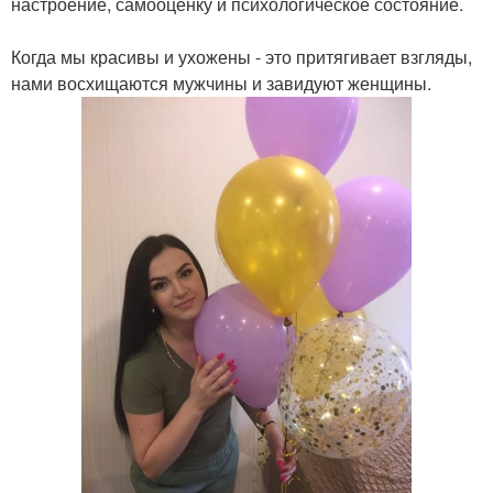
настроение, самооценку и психологическое состояние.
Когда мы красивы и ухожены - это притягивает взгляды,
нами восхищаются мужчины и завидуют женщины.