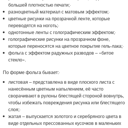
большей плотностью печати;·
разноцветный материал с матовым эффектом;·
цветные рисунки на прозрачной ленте, которые
переводятся на ноготь;·
однотонные ленты с голографическим эффектом;·
голографические рисунки на прозрачном фоне,
которые переносятся на цветное покрытие гель-лака;·
фольга с эффектом радужных разводов – «битое
стекло».
По форме фольга бывает:·
листовая – представлена в виде плоского листа с
нанесённым цветным напылением, её часто
сворачивают в рулоны блестящей стороной вовнутрь,
чтобы избежать повреждения рисунка или блестящего
слоя;·
жатая – выпускается золотого и серебряного цвета в
виде отдельных прессованных кусочков в маленьких