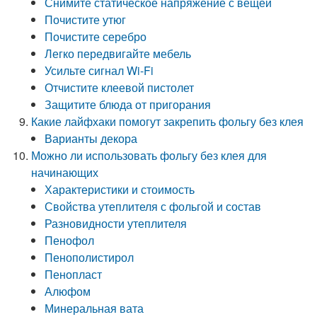
Снимите статическое напряжение с вещей
Почистите утюг
Почистите серебро
Легко передвигайте мебель
Усильте сигнал Wi-Fi
Отчистите клеевой пистолет
Защитите блюда от пригорания
Какие лайфхаки помогут закрепить фольгу без клея
Варианты декора
Можно ли использовать фольгу без клея для
начинающих
Характеристики и стоимость
Свойства утеплителя с фольгой и состав
Разновидности утеплителя
Пенофол
Пенополистирол
Пенопласт
Алюфом
Минеральная вата