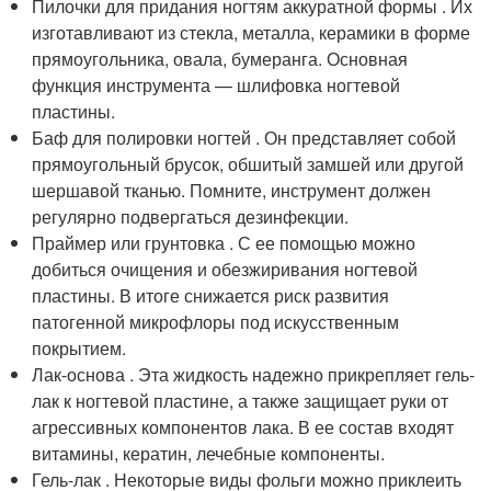
Пилочки для придания ногтям аккуратной формы . Их
изготавливают из стекла, металла, керамики в форме
прямоугольника, овала, бумеранга. Основная
функция инструмента — шлифовка ногтевой
пластины.
Баф для полировки ногтей . Он представляет собой
прямоугольный брусок, обшитый замшей или другой
шершавой тканью. Помните, инструмент должен
регулярно подвергаться дезинфекции.
Праймер или грунтовка . С ее помощью можно
добиться очищения и обезжиривания ногтевой
пластины. В итоге снижается риск развития
патогенной микрофлоры под искусственным
покрытием.
Лак-основа . Эта жидкость надежно прикрепляет гель-
лак к ногтевой пластине, а также защищает руки от
агрессивных компонентов лака. В ее состав входят
витамины, кератин, лечебные компоненты.
Гель-лак . Некоторые виды фольги можно приклеить