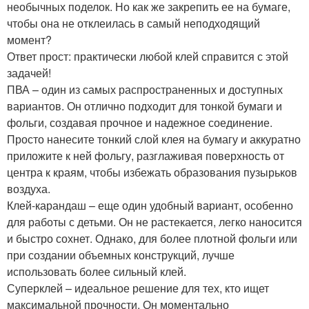
необычных поделок. Но как же закрепить ее на бумаге,
чтобы она не отклеилась в самый неподходящий
момент?
Ответ прост: практически любой клей справится с этой
задачей! ️
ПВА – один из самых распространенных и доступных
вариантов. Он отлично подходит для тонкой бумаги и
фольги, создавая прочное и надежное соединение.
Просто нанесите тонкий слой клея на бумагу и аккуратно
приложите к ней фольгу, разглаживая поверхность от
центра к краям, чтобы избежать образования пузырьков
воздуха. ️
Клей-карандаш – еще один удобный вариант, особенно
для работы с детьми. Он не растекается, легко наносится
и быстро сохнет. Однако, для более плотной фольги или
при создании объемных конструкций, лучше
использовать более сильный клей.
Суперклей – идеальное решение для тех, кто ищет
максимальной прочности. Он моментально