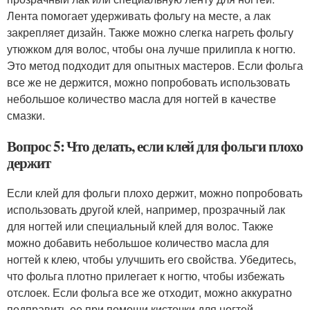
Лента помогает удерживать фольгу на месте, а лак
закрепляет дизайн. Также можно слегка нагреть фольгу
утюжком для волос, чтобы она лучше прилипла к ногтю.
Это метод подходит для опытных мастеров. Если фольга
все же не держится, можно попробовать использовать
небольшое количество масла для ногтей в качестве
смазки.
Вопрос 5: Что делать, если клей для фольги плохо
держит
Если клей для фольги плохо держит, можно попробовать
использовать другой клей, например, прозрачный лак
для ногтей или специальный клей для волос. Также
можно добавить небольшое количество масла для
ногтей к клею, чтобы улучшить его свойства. Убедитесь,
что фольга плотно прилегает к ногтю, чтобы избежать
отслоек. Если фольга все же отходит, можно аккуратно
подправить ее при помощи кисточки для ногтей.