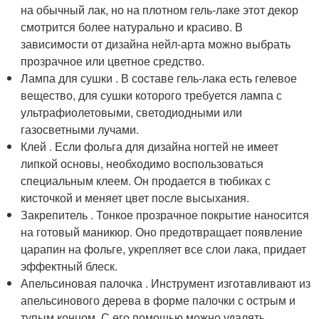
на обычный лак, но на плотном гель-лаке этот декор
смотрится более натурально и красиво. В
зависимости от дизайна нейл-арта можно выбрать
прозрачное или цветное средство.
Лампа для сушки . В составе гель-лака есть гелевое
вещество, для сушки которого требуется лампа с
ультрафиолетовыми, светодиодными или
газосветными лучами.
Клей . Если фольга для дизайна ногтей не имеет
липкой основы, необходимо воспользоваться
специальным клеем. Он продается в тюбиках с
кисточкой и меняет цвет после высыхания.
Закрепитель . Тонкое прозрачное покрытие наносится
на готовый маникюр. Оно предотвращает появление
царапин на фольге, укрепляет все слои лака, придает
эффектный блеск.
Апельсиновая палочка . Инструмент изготавливают из
апельсинового дерева в форме палочки с острым и
тупым концом. С его помощью можно удалять