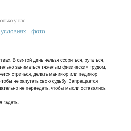
олько у нас
 условиях
фото
вах. В святой день нельзя ссориться, ругаться,
ательно заниматься тяжелым физическим трудом,
уется стричься, делать маникюр или педикюр,
 чтобы не запутать свою судьбу. Запрещается
желательно не переедать, чтобы мысли оставались
я гадать.