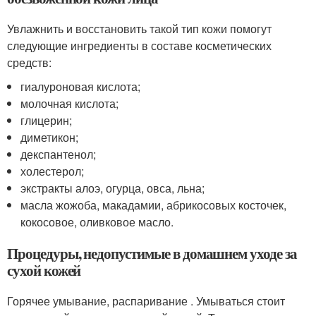
Увлажнить и восстановить такой тип кожи помогут
следующие ингредиенты в составе косметических
средств:
гиалуроновая кислота;
молочная кислота;
глицерин;
диметикон;
декспантенол;
холестерол;
экстракты алоэ, огурца, овса, льна;
масла жожоба, макадамии, абрикосовых косточек,
кокосовое, оливковое масло.
Процедуры, недопустимые в домашнем уходе за
сухой кожей
Горячее умывание, распаривание . Умываться стоит