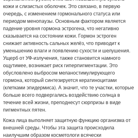
кожи и слизистых оболочек. Это связано, в первую
очередь, с изменением гормонального статуса или
периодом менопаузы. Основным фактором является
падение уровня гормона эстрогена, что негативно
сказывается на состоянии кожи. Гормон эстроген
снижает активность сальных желёз, что приводит к
уменьшению влаги и появлению сухости и шелушения.
Ущерб от УФ-излучения, также становится намного
ощутимее, возникает риск гиперпигментации. Это
обусловлено выбросом меланостимулирующего
гормона, который синтезируется кератиноцитами
(клетками эпидермиса). А значит, что те участки, которые
больше всего подвергались воздействию солнца в
течение всей жизни, преподнесут сюрпризы в виде
пигментных пятен.
Кожа лица выполняет защитную функцию организма от
внешней среды. Чтобы эта защита происходила
наилучшим образом косметологи всячески