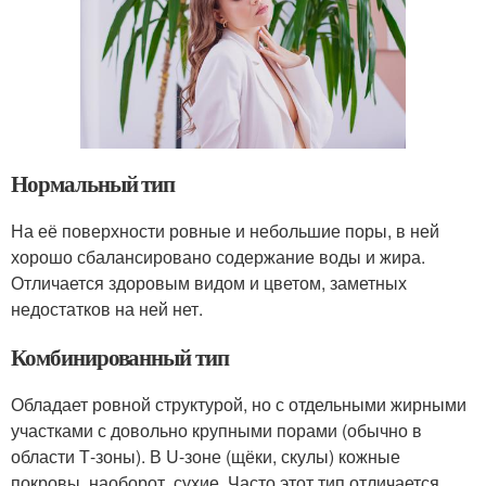
Нормальный тип
На её поверхности ровные и небольшие поры, в ней
хорошо сбалансировано содержание воды и жира.
Отличается здоровым видом и цветом, заметных
недостатков на ней нет.
Комбинированный тип
Обладает ровной структурой, но с отдельными жирными
участками с довольно крупными порами (обычно в
области Т-зоны). В U-зоне (щёки, скулы) кожные
покровы, наоборот, сухие. Часто этот тип отличается