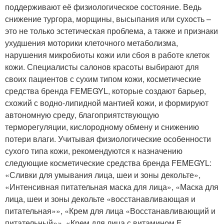
поддерживают её физиологическое состояние. Ведь
снижение тургора, морщины, высыпания или сухость –
это не только эстетическая проблема, а также и признаки
ухудшения моторики клеточного метаболизма,
нарушения микробиоты кожи или сбоя в работе клеток
кожи. Специалисты салонов красоты выбирают для
своих пациентов с сухим типом кожи, косметические
средства бренда FEMEGYL, которые создают барьер,
схожий с водно-липидной мантией кожи, и формируют
автономную среду, благоприятствующую
терморегуляции, кислородному обмену и снижению
потери влаги. Учитывая физиологические особенности
сухого типа кожи, рекомендуются к назначению
следующие косметические средства бренда FEMEGYL:
«Сливки для умывания лица, шеи и зоны декольте»,
«Интенсивная питательная маска для лица», «Маска для
лица, шеи и зоны декольте «восстанавливающая и
питательная»», «Крем для лица «Восстанавливающий и
питательный»», «Крем для лица с витамином F