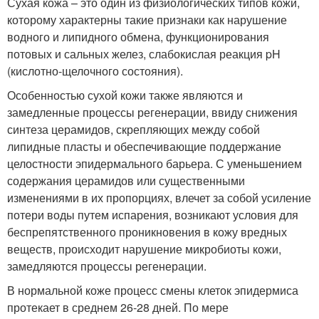
Сухая кожа – это один из физиологических типов кожи,
которому характерны такие признаки как нарушение
водного и липидного обмена, функционирования
потовых и сальных желез, слабокислая реакция pH
(кислотно-щелочного состояния).
Особенностью сухой кожи также являются и
замедленные процессы регенерации, ввиду снижения
синтеза церамидов, скрепляющих между собой
липидные пласты и обеспечивающие поддержание
целостности эпидермального барьера. С уменьшением
содержания церамидов или существенными
изменениями в их пропорциях, влечет за собой усиление
потери воды путем испарения, возникают условия для
беспрепятственного проникновения в кожу вредных
веществ, происходит нарушение микробиоты кожи,
замедляются процессы регенерации.
В нормальной коже процесс смены клеток эпидермиса
протекает в среднем 26-28 дней. По мере