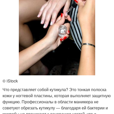
© iStock
Что представляет собой кутикула? Это тонкая полоска
кожи у ногтевой пластины, которая выполняет защитную
функцию. Профессионалы в области маникюра не
советуют обрезать кутикулу — благодаря ей бактерии и
микробы не проникают к основанию ногтей, что и