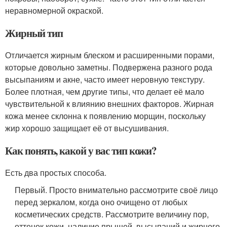
неравномерной окраской.
Жирный тип
Отличается жирным блеском и расширенными порами,
которые довольно заметны. Подвержена разного рода
высыпаниям и акне, часто имеет неровную текстуру.
Более плотная, чем другие типы, что делает её мало
чувствительной к влиянию внешних факторов. Жирная
кожа менее склонна к появлению морщин, поскольку
жир хорошо защищает её от высушивания.
Как понять, какой у вас тип кожи?
Есть два простых способа.
Первый. Просто внимательно рассмотрите своё лицо
перед зеркалом, когда оно очищено от любых
косметических средств. Рассмотрите величину пор,
оттенок кожи, наличие прыщей, высыпаний и жирного