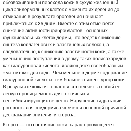
обезвоживания и перехода кожи в сухую жизненный
цикл эпидермальных клеток с момента их деления до
отмирания в результате ороговения начинает
приближаться к 35 дням. Вместе с этим отмечается
снижение активности фибробластов - основных
функциональных клеток дермы, что ведет к снижению
синтеза коллагеновых и эластиновых волокон, а
следовательно, к снижению эластичности кожи, а также
уменьшению поступления в дерму таких полисахаридов
как гиалуроновая кислота, являющаяся своеобразным
«магнитом» для воды. Чем меньше в дерме содержание
гиалуроновой кислоты, тем больше снижен тургор кожи.
В результате кожа истощается, что влечет за собой ее
легкую проницаемость для токсичных и
сенсибилизирующих веществ. Нарушение гидратации
рогового слоя эпидермиса является основной причиной
десквамации эпителия и ксероза.
Ксероз — это состояние кожи, характеризующееся