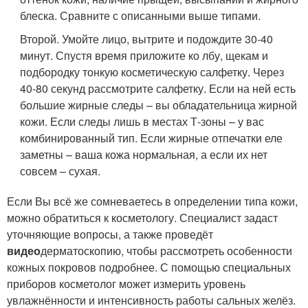
блеска. Сравните с описанными выше типами.
Второй. Умойте лицо, вытрите и подождите 30-40
минут. Спустя время приложите ко лбу, щекам и
подбородку тонкую косметическую салфетку. Через
40-80 секунд рассмотрите салфетку. Если на ней есть
большие жирные следы – вы обладательница жирной
кожи. Если следы лишь в местах Т-зоны – у вас
комбинированный тип. Если жирные отпечатки еле
заметны – ваша кожа нормальная, а если их нет
совсем – сухая.
Если Вы всё же сомневаетесь в определении типа кожи,
можно обратиться к косметологу. Специалист задаст
уточняющие вопросы, а также проведёт
видео
дерматоскопию, чтобы рассмотреть особенности
кожных покровов подробнее. С помощью специальных
приборов косметолог может измерить уровень
увлажнённости и интенсивность работы сальных желёз.