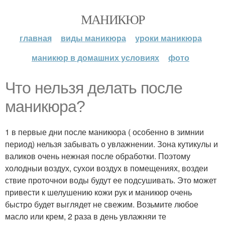
МАНИКЮР
главная
виды маникюра
уроки маникюра
маникюр в домашних условиях
фото
Что нельзя делать после
маникюра?
1 в первые дни после маникюра ( особенно в зимнии
период) нельзя забывать о увлажнении. Зона кутикулы и
валиков очень нежная после обработки. Поэтому
холодныи воздух, сухои воздух в помещениях, воздеи
ствие проточнои воды будут ее подсушивать. Это может
привести к шелушению кожи рук и маникюр очень
быстро будет выглядет не свежим. Возьмите любое
масло или крем, 2 раза в день увлажняи те