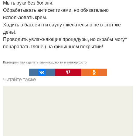
Мыть руки без боязни.
Обрабатывать антисептиками, но обязательно
использовать крем.
Ходить в бассеи н и сауну ( желательно не в этот же
день).
Проводить увлажняющие процедуры, но скрабы могут
поцарапать глянец на финишном покрытии!
Категории:
как сделать маникюр
,
ногти маникюр фото
Читайте также
Сколько отрастает ноготь. Как происходит процесс роста