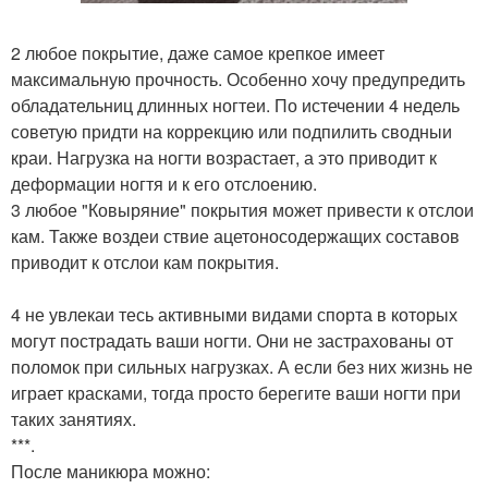
2 любое покрытие, даже самое крепкое имеет
максимальную прочность. Особенно хочу предупредить
обладательниц длинных ногтеи. По истечении 4 недель
советую придти на коррекцию или подпилить сводныи
краи. Нагрузка на ногти возрастает, а это приводит к
деформации ногтя и к его отслоению.
3 любое "Ковыряние" покрытия может привести к отслои
кам. Также воздеи ствие ацетоносодержащих составов
приводит к отслои кам покрытия.
4 не увлекаи тесь активными видами спорта в которых
могут пострадать ваши ногти. Они не застрахованы от
поломок при сильных нагрузках. А если без них жизнь не
играет красками, тогда просто берегите ваши ногти при
таких занятиях.
***.
После маникюра можно: