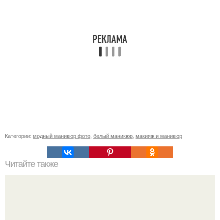
Категории:
модный маникюр фото
,
белый маникюр
,
макияж и маникюр
Читайте также