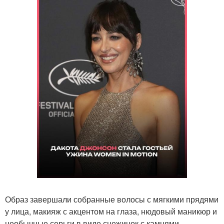
Образ завершали собранные волосы с мягкими прядями
у лица, макияж с акцентом на глаза, нюдовый маникюр и
необычные серьги в виде снежинок с камнями.