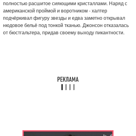
полностью расшитое сияющими кристаллами. Наряд с
американской проймой и воротником - халтер
подчёркивал фигуру звезды и едва заметно открывал
нюдовое бельё под тонкой тканью. Джонсон отказалась
от бюстгальтера, придав своему выходу пикантности.