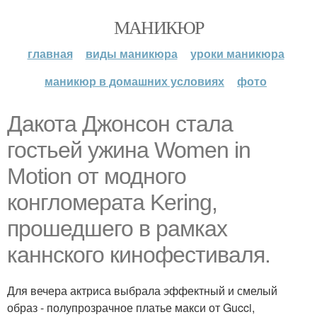
МАНИКЮР
главная
виды маникюра
уроки маникюра
маникюр в домашних условиях
фото
Дакота Джонсон стала
гостьей ужина Women in
Motion от модного
конгломерата Kering,
прошедшего в рамках
каннского кинофестиваля.
Для вечера актриса выбрала эффектный и смелый
образ - полупрозрачное платье макси от Gucci,