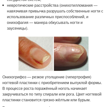
невротические расстройства (онихотилломания —
навязчивая привычка разрушать собственные ногти с
использование различных приспособлений, и
онихофагия — манера обкусывать ногти и
заусеницы).
Онихогрифоз — резкое утолщение (гипертрофия)
ногтевой пластинки с приобретением выпуклой формы.
В процессе роста поражённый ноготь начинает
закручиваться по типу спирали или рога. Цвет ногтевой
пластинки становится грязно-жёлтым или бурым.