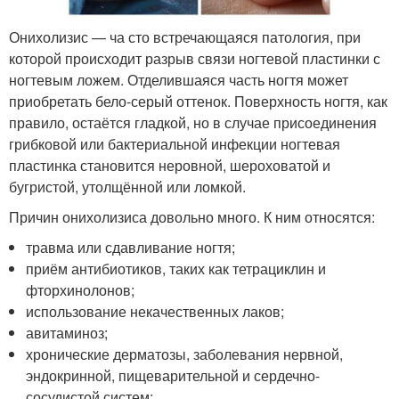
Онихолизис — ча сто встречающаяся патология, при
которой происходит разрыв связи ногтевой пластинки с
ногтевым ложем. Отделившаяся часть ногтя может
приобретать бело-серый оттенок. Поверхность ногтя, как
правило, остаётся гладкой, но в случае присоединения
грибковой или бактериальной инфекции ногтевая
пластинка становится неровной, шероховатой и
бугристой, утолщённой или ломкой.
Причин онихолизиса довольно много. К ним относятся:
травма или сдавливание ногтя;
приём антибиотиков, таких как тетрациклин и
фторхинолонов;
использование некачественных лаков;
авитаминоз;
хронические дерматозы, заболевания нервной,
эндокринной, пищеварительной и сердечно-
сосудистой систем;