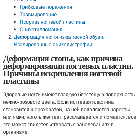
Грибковые поражения
Травмирование
Псориаз ногтевой пластины
Онихотилломания
Деформация ногтя из-за тесной обуви.
Изолированные ониходистрофии
Деформация стопы, как причина
деформирования ногтевых пластин.
Причины искривления ногтевой
пластины
Здоровые ногти имеют гладкую блестящую поверхность
нежно-розового цвета. Если ногтевая пластина
становится шероховатой, на ней появляются наросты
или ямки, ноготь желтеет, расслаивается и ломается, все
это может свидетельствовать о заболеваниях в
организме.