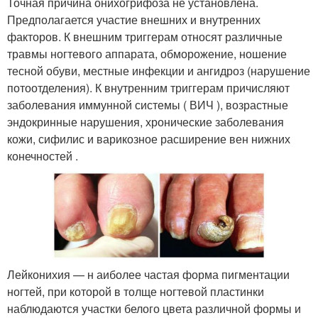
Точная причина онихогрифоза не установлена.
Предполагается участие внешних и внутренних
факторов. К внешним триггерам относят различные
травмы ногтевого аппарата, обморожение, ношение
тесной обуви, местные инфекции и ангидроз (нарушение
потоотделения). К внутренним триггерам причисляют
заболевания иммунной системы ( ВИЧ ), возрастные
эндокринные нарушения, хронические заболевания
кожи, сифилис и варикозное расширение вен нижних
конечностей .
Лейконихия — н аиболее частая форма пигментации
ногтей, при которой в толще ногтевой пластинки
наблюдаются участки белого цвета различной формы и