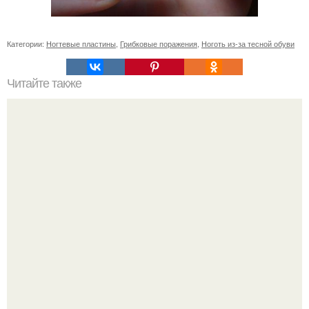
Категории:
Ногтевые пластины
,
Грибковые поражения
,
Ноготь из-за тесной обуви
Читайте также
Когда стричь ногти к деньгам. 33 народные приметы,
чтобы привлечь деньги в дом.