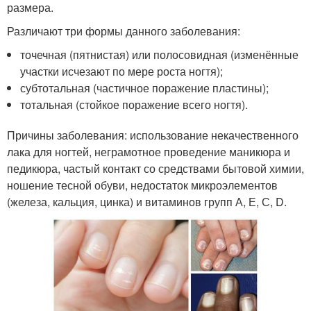
размера.
Различают три формы данного заболевания:
точечная (пятнистая) или полосовидная (изменённые
участки исчезают по мере роста ногтя);
субтотальная (частичное поражение пластины);
тотальная (стойкое поражение всего ногтя).
Причины заболевания: использование некачественного
лака для ногтей, неграмотное проведение маникюра и
педикюра, частый контакт со средствами бытовой химии,
ношение тесной обуви, недостаток микроэлементов
(железа, кальция, цинка) и витаминов групп А, Е, С, D.