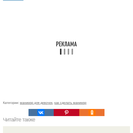
Категории:
маникюр для девочек
,
как сделать маникюр
Читайте также