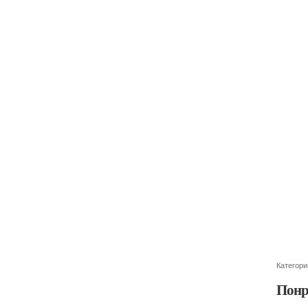
Категори
Понр