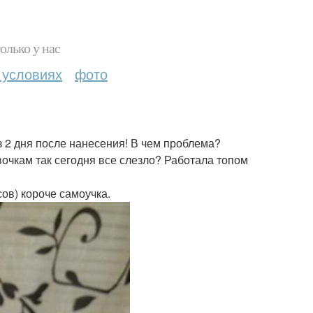
олько у нас
 условиях
фото
з 2 дня после нанесения! В чем проблема?
вочкам так сегодня все слезло? Работала топом
сов) короче самоучка.