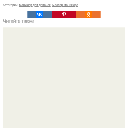
Категории:
маникюр для девочек
,
мастер маникюра
Читайте также
Уважаемые подруги мастеров маникюра.