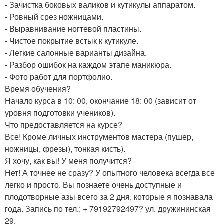
- Зачистка боковых валиков и кутикулы аппаратом.
- Ровный срез ножницами.
- Выравнивание ногтевой пластины.
- Чистое покрытие встык к кутикуле.
- Легкие салонные варианты дизайна.
- Разбор ошибок на каждом этапе маникюра.
- Фото работ для портфолио.
Время обучения?
Начало курса в 10: 00, окончание 18: 00 (зависит от
уровня подготовки учеников).
Что предоставляется на курсе?
Все! Кроме личных инструментов мастера (пушер,
ножницы, фрезы), тонкая кисть).
Я хочу, как вы! У меня получится?
Нет! А точнее не сразу? У опытного человека всегда все
легко и просто. Вы познаете очень доступные и
плодотворные азы всего за 2 дня, которые я познавала
года. Запись по тел.: + 79192792497? ул. дружининская
29.