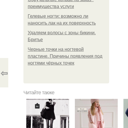
преимущества услуги
Гелевые ногти: возможно ли
наносить лак на их поверхность
Удаляем волосы с зоны бикини.
Бритье
Черные точки на ногтевой
пластине. Причины появления под
ногтями чёрных точек
⇦
Читайте также