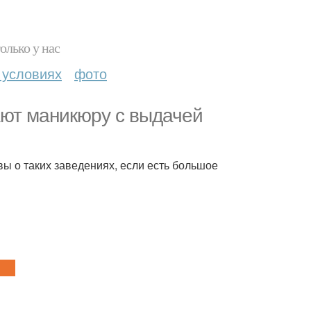
олько у нас
 условиях
фото
чают маникюру с выдачей
вы о таких заведениях, если есть большое