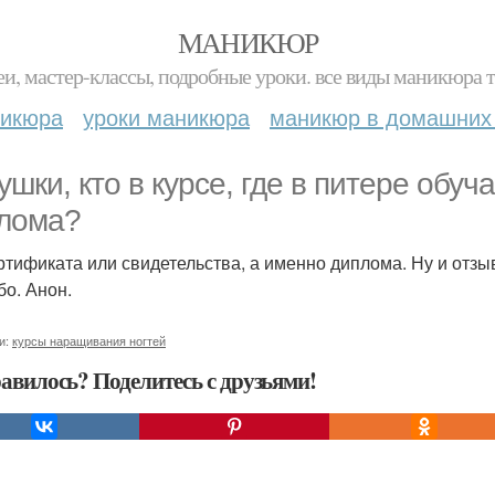
МАНИКЮР
и, мастер-классы, подробные уроки. все виды маникюра т
никюра
уроки маникюра
маникюр в домашних
ушки, кто в курсе, где в питере обу
лома?
ртификата или свидетельства, а именно диплома. Ну и отзы
бо. Анон.
и:
курсы наращивания ногтей
авилось? Поделитесь с друзьями!