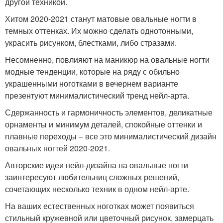
другой техникой.
Хитом 2020-2021 станут матовые овальные ногти в
темных оттенках. Их можно сделать однотонными,
украсить рисунком, блестками, либо стразами.
Несомненно, повлияют на маникюр на овальные ногти
модные тенденции, которые на ряду с обильно
украшенными ноготками в вечернем варианте
презентуют минималистический тренд нейл-арта.
Сдержанность и гармоничность элементов, деликатные
орнаменты и минимум деталей, спокойные оттенки и
плавные переходы – все это минималистический дизайн
овальных ногтей 2020-2021.
Авторские идеи нейл-дизайна на овальные ногти
заинтересуют любительниц сложных решений,
сочетающих несколько техник в одном нейл-арте.
На ваших естественных ноготках может появиться
стильный кружевной или цветочный рисунок, замерцать