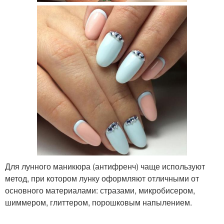
Для лунного маникюра (антифренч) чаще используют
метод, при котором лунку оформляют отличными от
основного материалами: стразами, микробисером,
шиммером, глиттером, порошковым напылением.