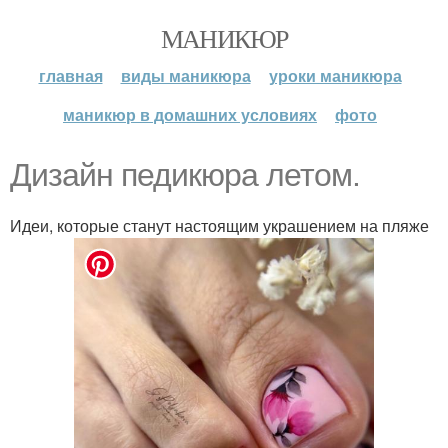
МАНИКЮР
главная
виды маникюра
уроки маникюра
маникюр в домашних условиях
фото
Дизайн педикюра летом.
Идеи, которые станут настоящим украшением на пляже