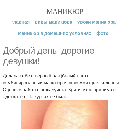
МАНИКЮР
главная
виды маникюра
уроки маникюра
маникюр в домашних условиях
фото
Добрый день, дорогие
девушки!
Делала себе в первый раз (белый цвет)
комбинированный маникюр и знакомой (цвет зеленый.
Оцените работы, пожалуйста. Критику воспринимаю
адекватно. На курсах не была