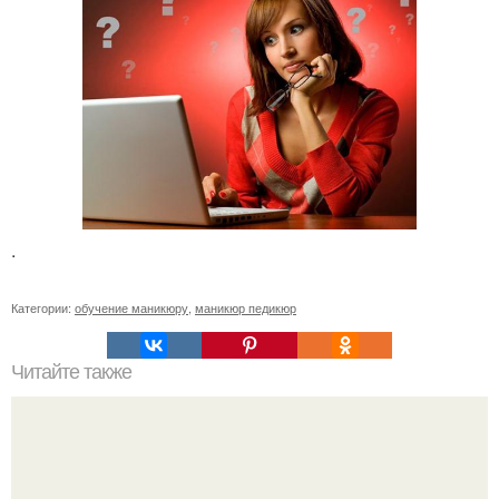
.
Категории:
обучение маникюру
,
маникюр педикюр
Читайте также