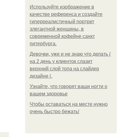
Используйте изображение в
качестве референса и создайте
гиперреалистичный портрет
элегантной женщины, в
современной кофейне санкт
питербурга.
Девочки, уже и не знаю что делать (
на 2 день у клиенток слазит
верхний слой топа на слайдер
дизайне (.
Узнайте, что говорят ваши ногти о
вашем здоровье
Чтобы оставаться на месте нужно
очень быстро бежать!