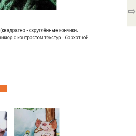
⇨
(квадратно - скруглённые кончики.
икюр с контрастом текстур - бархатной