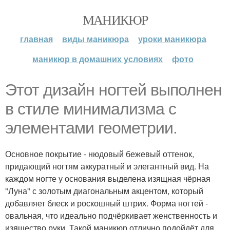
МАНИКЮР
главная
виды маникюра
уроки маникюра
маникюр в домашних условиях
фото
Этот дизайн ногтей выполнен
в стиле минимализма с
элементами геометрии.
Основное покрытие - нюдовый бежевый оттенок,
придающий ногтям аккуратный и элегантный вид. На
каждом ногте у основания выделена изящная чёрная
"Луна" с золотым диагональным акцентом, который
добавляет блеск и роскошный штрих. Форма ногтей -
овальная, что идеально подчёркивает женственность и
изящество руки. Такой маникюр отлично подойдёт для