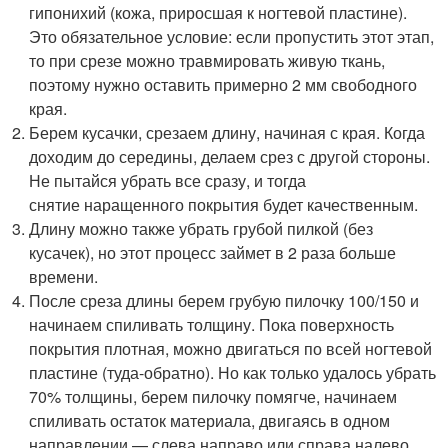
гипонихий (кожа, приросшая к ногтевой пластине).
Это обязательное условие: если пропустить этот этап,
то при срезе можно травмировать живую ткань,
поэтому нужно оставить примерно 2 мм свободного
края.
Берем кусачки, срезаем длину, начиная с края. Когда
доходим до середины, делаем срез с другой стороны.
Не пытайся убрать все сразу, и тогда
снятие наращенного покрытия будет качественным.
Длину можно также убрать грубой пилкой (без
кусачек), но этот процесс займет в 2 раза больше
времени.
После среза длины берем грубую пилочку 100/150 и
начинаем спиливать толщину. Пока поверхность
покрытия плотная, можно двигаться по всей ногтевой
пластине (туда-обратно). Но как только удалось убрать
70% толщины, берем пилочку помягче, начинаем
спиливать остаток материала, двигаясь в одном
направлении — слева направо или справа налево.