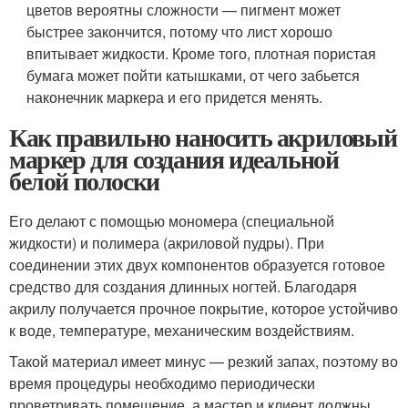
цветов вероятны сложности — пигмент может
быстрее закончится, потому что лист хорошо
впитывает жидкости. Кроме того, плотная пористая
бумага может пойти катышками, от чего забьется
наконечник маркера и его придется менять.
Как правильно наносить акриловый
маркер для создания идеальной
белой полоски
Его делают с помощью мономера (специальной
жидкости) и полимера (акриловой пудры). При
соединении этих двух компонентов образуется готовое
средство для создания длинных ногтей. Благодаря
акрилу получается прочное покрытие, которое устойчиво
к воде, температуре, механическим воздействиям.
Такой материал имеет минус — резкий запах, поэтому во
время процедуры необходимо периодически
проветривать помещение, а мастер и клиент должны