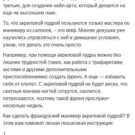
третьих, для создания нейл-арта, который делается на
еще не высохшем лаке.
То, что акриловой пудрой пользуются только мастера по
маникюру из салонов, – это миф. Многие девушки уже
научились управляться с ней в домашних условиях,
узнав, что делать это очень просто.
Например, при помощи акриловой пудры можно без
лишних трудностей (таких, как работа с трафаретами,
кистями и другими дополнительными
приспособлениями) создать френч. А еще — избавить
себя от хлопот. С акриловой пудрой не будет риска, что
светлые кончики ногтей сотрутся, сколются,
потрескаются, поэтому такой френч прослужит
несколько недель.
Как сделать французский маникюр акриловой пудрой? В
этом вам поможет легкая пошаговая инструкция:
1