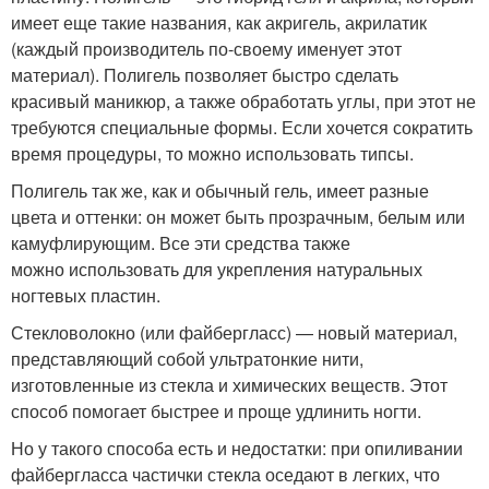
имеет еще такие названия, как акригель, акрилатик
(каждый производитель по-своему именует этот
материал). Полигель позволяет быстро сделать
красивый маникюр, а также обработать углы, при этот не
требуются специальные формы. Если хочется сократить
время процедуры, то можно использовать типсы.
Полигель так же, как и обычный гель, имеет разные
цвета и оттенки: он может быть прозрачным, белым или
камуфлирующим. Все эти средства также
можно использовать для укрепления натуральных
ногтевых пластин.
Стекловолокно (или файбергласс) — новый материал,
представляющий собой ультратонкие нити,
изготовленные из стекла и химических веществ. Этот
способ помогает быстрее и проще удлинить ногти.
Но у такого способа есть и недостатки: при опиливании
файбергласса частички стекла оседают в легких, что