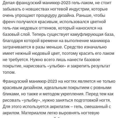
Делая французский маникюр-2023 гель-лаком, не стоит
забывать о новшествах ногтевой индустрии, которые
очень упрощают процедуру дизайна. Раньше, чтобы
френч получился красивым, использовался цветной
гель-лак нюдовых оттенков, который наносился на
базовый слой. Теперь существует камуфлирующая база,
благодаря которой времени на выполнение маникюра
затрачивается в разы меньше. Средство изначально
имеет нежный нюдовый цвет, поэтому красить его лаком
не требуется. Нужно всего лишь нанести базовое
покрытие, нарисовать «улыбки» и закрепить результат
топом.
Французский маникюр-2023 на ногтях является не только
красивым дизайном, идеальным покрытием с ровными
бликами, но также и методом укрепления. Перед тем как
рисовать «улыбку», нужно заняться подготовкой ногтя.
Для этого используется акрилатик – гель, смешанный с
акрилом. Материалом легко выровнять ногтевую