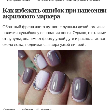
Как избежать ошибок при нанесении
акрилового маркера
Обратный френч часто путают с лунным дизайном из-за
наличия «улыбки» у основания ногтя. Однако, в отличие
от лунулы, она имеет форму узкой дуги и располагается
около ложа, поднимаясь вверх узкой линией .
Красивый обратный френч