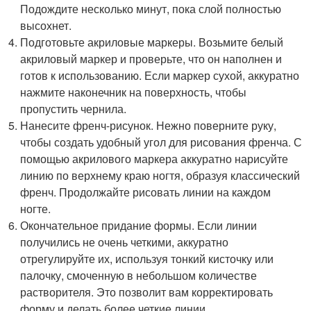
Подождите несколько минут, пока слой полностью
высохнет.
Подготовьте акриловые маркеры. Возьмите белый
акриловый маркер и проверьте, что он наполнен и
готов к использованию. Если маркер сухой, аккуратно
нажмите наконечник на поверхность, чтобы
пропустить чернила.
Нанесите френч-рисунок. Нежно поверните руку,
чтобы создать удобный угол для рисования френча. С
помощью акрилового маркера аккуратно нарисуйте
линию по верхнему краю ногтя, образуя классический
френч. Продолжайте рисовать линии на каждом
ногте.
Окончательное придание формы. Если линии
получились не очень четкими, аккуратно
отрегулируйте их, используя тонкий кисточку или
палочку, смоченную в небольшом количестве
растворителя. Это позволит вам корректировать
форму и делать более четкие линии.