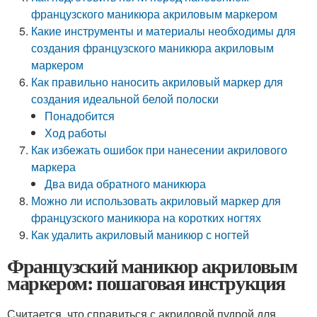
французского маникюра акриловым маркером
Какие инструменты и материалы необходимы для
создания французского маникюра акриловым
маркером
Как правильно наносить акриловый маркер для
создания идеальной белой полоски
Понадобится
Ход работы
Как избежать ошибок при нанесении акрилового
маркера
Два вида обратного маникюра
Можно ли использовать акриловый маркер для
французского маникюра на коротких ногтях
Как удалить акриловый маникюр с ногтей
Французский маникюр акриловым
маркером: пошаговая инструкция
Считается, что справиться с акриловой пудрой для