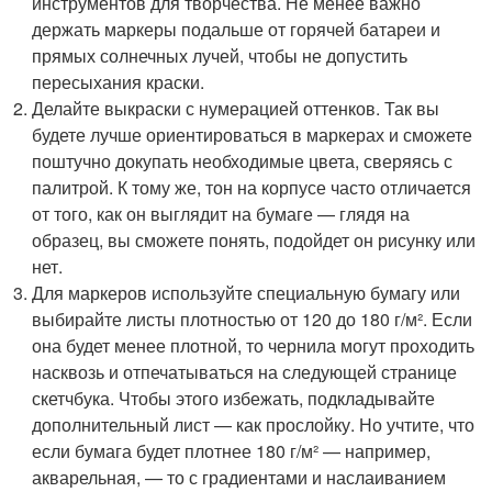
инструментов для творчества. Не менее важно
держать маркеры подальше от горячей батареи и
прямых солнечных лучей, чтобы не допустить
пересыхания краски.
Делайте выкраски с нумерацией оттенков. Так вы
будете лучше ориентироваться в маркерах и сможете
поштучно докупать необходимые цвета, сверяясь с
палитрой. К тому же, тон на корпусе часто отличается
от того, как он выглядит на бумаге — глядя на
образец, вы сможете понять, подойдет он рисунку или
нет.
Для маркеров используйте специальную бумагу или
выбирайте листы плотностью от 120 до 180 г/м². Если
она будет менее плотной, то чернила могут проходить
насквозь и отпечатываться на следующей странице
скетчбука. Чтобы этого избежать, подкладывайте
дополнительный лист — как прослойку. Но учтите, что
если бумага будет плотнее 180 г/м² — например,
акварельная, — то с градиентами и наслаиванием