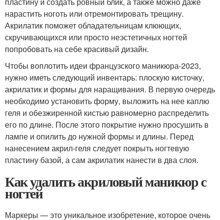
пластину и создать ровный блик, а также можно даже
нарастить ноготь или отремонтировать трещину.
Акрилатик поможет обладательницам клюющих,
скручивающихся или просто неэстетичных ногтей
попробовать на себе красивый дизайн.
Чтобы воплотить идеи французского маникюра-2023,
нужно иметь следующий инвентарь: плоскую кисточку,
акрилатик и формы для наращивания. В первую очередь
необходимо установить форму, выложить на нее каплю
геля и обезжиренной кистью равномерно распределить
его по длине. После этого покрытие нужно просушить в
лампе и опилить до нужной формы и длины. Перед
нанесением акрил-геля следует покрыть ногтевую
пластину базой, а сам акрилатик нанести в два слоя.
Как удалить акриловый маникюр с
ногтей
Маркеры — это уникальное изобретение, которое очень