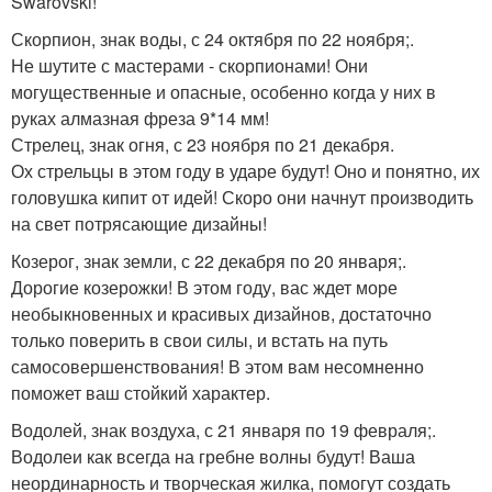
Swarovski!
Скорпион, знак воды, с 24 октября по 22 ноября;.
Не шутите с мастерами - скорпионами! Они
могущественные и опасные, особенно когда у них в
руках алмазная фреза 9*14 мм!
Стрелец, знак огня, с 23 ноября по 21 декабря.
Ох стрельцы в этом году в ударе будут! Оно и понятно, их
головушка кипит от идей! Скоро они начнут производить
на свет потрясающие дизайны!
Козерог, знак земли, с 22 декабря по 20 января;.
Дорогие козерожки! В этом году, вас ждет море
необыкновенных и красивых дизайнов, достаточно
только поверить в свои силы, и встать на путь
самосовершенствования! В этом вам несомненно
поможет ваш стойкий характер.
Водолей, знак воздуха, с 21 января по 19 февраля;.
Водолеи как всегда на гребне волны будут! Ваша
неординарность и творческая жилка, помогут создать