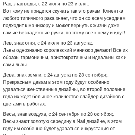
Рак, знак воды, с 22 июня по 23 июля;.
Вот кому не придется скучать так это ракам! Клиентка
любого типичного рака знает, что он со всем усердием
подходит к маникюру и может вернуть к жизни даже
самые безнадежные ручки, поэтому все к нему и идут!
Лев, знак огня, с 24 июля по 23 августа;.
Львы однозначно королевский маникюр делают! Все их
образы гармоничны, аристократичны и идеальны как и
сами львы.
Дева, знак земли, с 24 августа по 23 сентября;.
Прекрасным девам в этом году будут особенно
удаваться женственные дизайны, во второй половине
года их ждет большое количество слайдер дизайнов с
цветами в работах.
Весы, знак воздуха, с 24 сентября по 23 октября;.
Весы знают золотую середину в Nail дизайне, в этом
году им особенно будет удаваться инкрустация от