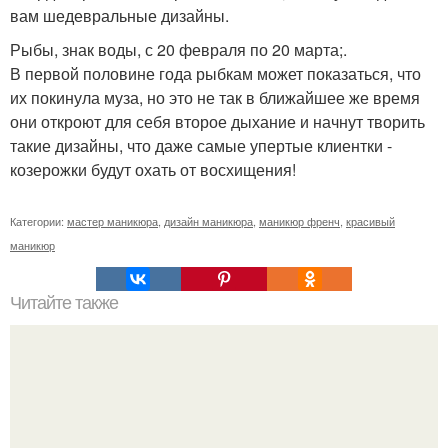
вам шедевральные дизайны.
Рыбы, знак воды, с 20 февраля по 20 марта;.
В первой половине года рыбкам может показаться, что
их покинула муза, но это не так в ближайшее же время
они откроют для себя второе дыхание и начнут творить
такие дизайны, что даже самые упертые клиентки -
козерожки будут охать от восхищения!
Категории:
мастер маникюра
,
дизайн маникюра
,
маникюр френч
,
красивый
маникюр
Читайте также