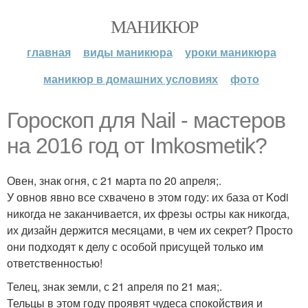
МАНИКЮР
главная
виды маникюра
уроки маникюра
маникюр в домашних условиях
фото
Гороскоп для Nail - мастеров
на 2016 год от Imkosmetik?
Овен, знак огня, с 21 марта по 20 апреля;.
У овнов явно все схвачено в этом году: их база от Kodi
никогда не заканчивается, их фрезы остры как никогда,
их дизайн держится месяцами, в чем их секрет? Просто
они подходят к делу с особой присущей только им
ответственностью!
Телец, знак земли, с 21 апреля по 21 мая;.
Тельцы в этом году проявят чудеса спокойствия и