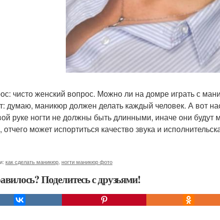
рос: чисто женский вопрос. Можно ли на домре играть с ма
ет: думаю, маникюр должен делать каждый человек. А вот нас
вой руке ногти не должны быть длинными, иначе они будут
, отчего может испортиться качество звука и исполнительс
и:
как сделать маникюр
,
ногти маникюр фото
авилось? Поделитесь с друзьями!