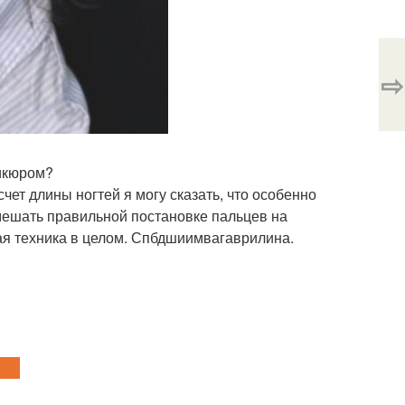
⇨
никюром?
чет длины ногтей я могу сказать, что особенно
 мешать правильной постановке пальцев на
кая техника в целом. Спбдшиимвагаврилина.