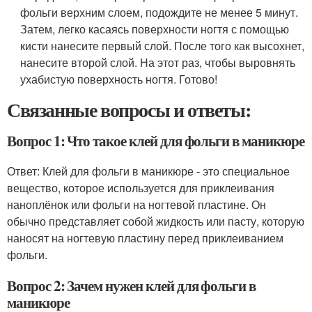
фольги верхним слоем, подождите не менее 5 минут.
Затем, легко касаясь поверхности ногтя с помощью
кисти нанесите первый слой. После того как высохнет,
нанесите второй слой. На этот раз, чтобы выровнять
ухабистую поверхность ногтя. Готово!
Связанные вопросы и ответы:
Вопрос 1: Что такое клей для фольги в маникюре
Ответ: Клей для фольги в маникюре - это специальное
вещество, которое используется для приклеивания
наноплёнок или фольги на ногтевой пластине. Он
обычно представляет собой жидкость или пасту, которую
наносят на ногтевую пластину перед приклеиванием
фольги.
Вопрос 2: Зачем нужен клей для фольги в
маникюре