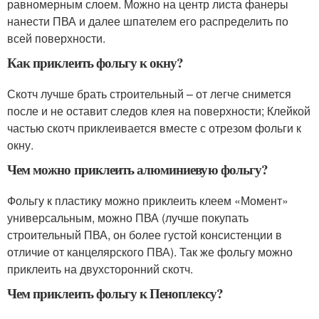
равномерным слоем. Можно на центр листа фанеры
нанести ПВА и далее шпателем его распределить по
всей поверхности.
Как приклеить фольгу к окну?
Скотч лучше брать строительный – от легче снимется
после и не оставит следов клея на поверхности; Клейкой
частью скотч приклеивается вместе с отрезом фольги к
окну.
Чем можно приклеить алюминиевую фольгу?
Фольгу к пластику можно приклеить клеем «Момент»
универсальным, можно ПВА (лучше покупать
строительный ПВА, он более густой консистенции в
отличие от канцелярского ПВА). Так же фольгу можно
приклеить на двухсторонний скотч.
Чем приклеить фольгу к Пеноплексу?