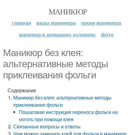
МАНИКЮР
главная
виды маникюра
уроки маникюра
маникюр в домашних условиях
фото
Маникюр без клея:
альтернативные методы
приклеивания фольги
Содержание
Маникюр без клея: альтернативные методы
приклеивания фольги
Пошаговая инструкция переноса фольги на
ноготь при помощи клея
Связанные вопросы и ответы
Чем можно заменить клей для фольги в маникюре