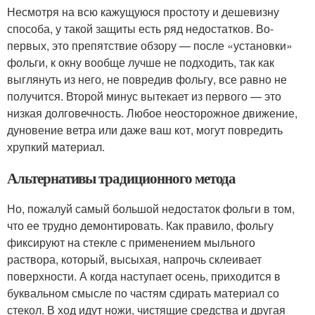
Несмотря на всю кажущуюся простоту и дешевизну
способа, у такой защиты есть ряд недостатков. Во-
первых, это препятствие обзору — после «установки»
фольги, к окну вообще лучше не подходить, так как
выглянуть из него, не повредив фольгу, все равно не
получится. Второй минус вытекает из первого — это
низкая долговечность. Любое неосторожное движение,
дуновение ветра или даже ваш кот, могут повредить
хрупкий материал.
Альтернативы традиционного метода
Но, пожалуй самый большой недостаток фольги в том,
что ее трудно демонтировать. Как правило, фольгу
фиксируют на стекле с применением мыльного
раствора, который, высыхая, напрочь склеивает
поверхности. А когда наступает осень, приходится в
буквальном смысле по частям сдирать материал со
стекол. В ход идут ножи, чистящие средства и другая