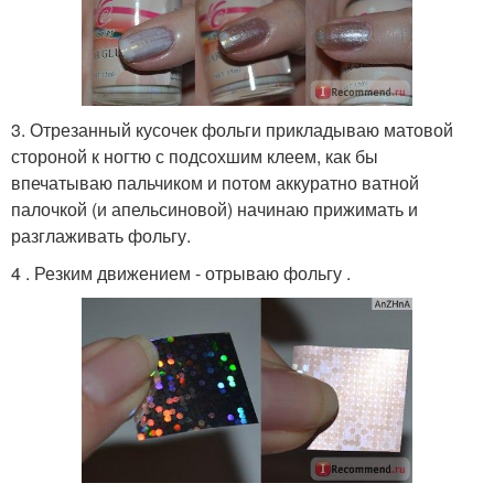
3. Отрезанный кусочек фольги прикладываю матовой
стороной к ногтю с подсохшим клеем, как бы
впечатываю пальчиком и потом аккуратно ватной
палочкой (и апельсиновой) начинаю прижимать и
разглаживать фольгу.
4 . Резким движением - отрываю фольгу .