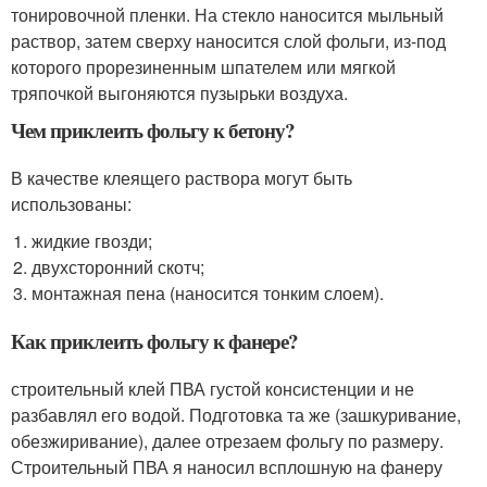
тонировочной пленки. На стекло наносится мыльный
раствор, затем сверху наносится слой фольги, из-под
которого прорезиненным шпателем или мягкой
тряпочкой выгоняются пузырьки воздуха.
Чем приклеить фольгу к бетону?
В качестве клеящего раствора могут быть
использованы:
жидкие гвозди;
двухсторонний скотч;
монтажная пена (наносится тонким слоем).
Как приклеить фольгу к фанере?
строительный клей ПВА густой консистенции и не
разбавлял его водой. Подготовка та же (зашкуривание,
обезжиривание), далее отрезаем фольгу по размеру.
Строительный ПВА я наносил всплошную на фанеру