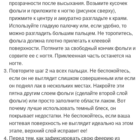
прозрачности после высыхания. Возьмите кусочек
фольги и приложите к ногтю (рисунок сверху),
прижмите к центру и аккуратно разгладьте к краям.
Используйте гладкую палочку или, если удобно, то
можно разгладить большим пальцем. Не торопитесь,
фольга должна плотно прилегать к клеевой
поверхности. Потяните за свободный кончик фольги и
сорвите ее с ногтя. Приклеенная часть останется на
ногте.
Повторите шаг 2 на всех пальцах. Не беспокойтесь,
если он не выглядит слишком совершенным или если
он поднял лак в нескольких местах. Накройте эти
пятна другим слоем фольги (сделайте второй слой
фольги) или просто заполните области лаком. Вот
почему лучше использовать темный блеск, он
покрывает недостатки. Не беспокойтесь, если ваша
ногтевая поверхность не выглядит идеально на этом
этапе, верхний слой исправит ее!
Перед тем, как зафиксировать свою феерию из