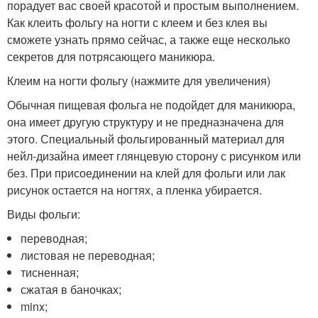
порадует вас своей красотой и простым выполнением.
Как клеить фольгу на ногти с клеем и без клея вы
сможете узнать прямо сейчас, а также еще несколько
секретов для потрясающего маникюра.
Клеим на ногти фольгу (нажмите для увеличения)
Обычная пищевая фольга не подойдет для маникюра,
она имеет другую структуру и не предназначена для
этого. Специальный фольгированный материал для
нейл-дизайна имеет глянцевую сторону с рисунком или
без. При присоединении на клей для фольги или лак
рисунок остается на ногтях, а пленка убирается.
Виды фольги:
переводная;
листовая не переводная;
тисненная;
сжатая в баночках;
minx;