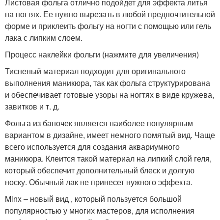
Листовая фольга отлично подойдет для эффекта литья
на ногтях. Ее нужно вырезать в любой предпочтительной
форме и приклеить фольгу на ногти с помощью или гель
лака с липким слоем.
Процесс наклейки фольги (нажмите для увеличения)
Тисненый материал подходит для оригинального
выполнения маникюра, так как фольга структурирована
и обеспечивает готовые узоры на ногтях в виде кружева,
завитков и т. д.
Фольга из баночек является наиболее популярным
вариантом в дизайне, имеет немного помятый вид. Чаще
всего используется для создания аквариумного
маникюра. Клеится такой материал на липкий слой геля,
который обеспечит дополнительный блеск и долгую
носку. Обычный лак не принесет нужного эффекта.
Minx – новый вид , который пользуется большой
популярностью у многих мастеров, для исполнения