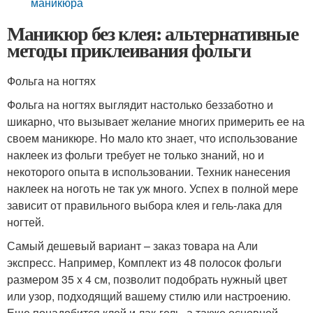
маникюра
Маникюр без клея: альтернативные
методы приклеивания фольги
Фольга на ногтях
Фольга на ногтях выглядит настолько беззаботно и
шикарно, что вызывает желание многих примерить ее на
своем маникюре. Но мало кто знает, что использование
наклеек из фольги требует не только знаний, но и
некоторого опыта в использовании. Техник нанесения
наклеек на ноготь не так уж много. Успех в полной мере
зависит от правильного выбора клея и гель-лака для
ногтей.
Самый дешевый вариант – заказ товара на Али
экспресс. Например, Комплект из 48 полосок фольги
размером 35 х 4 см, позволит подобрать нужный цвет
или узор, подходящий вашему стилю или настроению.
Еще понадобится клей и лак-гель, а также основной