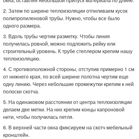
окна, оставляя небольшой припуск материала по длине.
2. Затем по ширине теплоизоляции отпиливаем кусок
полипропиленовой трубы. Нужно, чтобы все было
одного размера.
3. Вдоль трубы чертим разметку. Чтобы линия
получилась ровной, можно подложить рейку или
строительный уровень. К трубе степлером крепим нашу
теплоизоляцию.
4. С противоположной стороны, отступив примерно 1 см
от нижнего края, по всей ширине полотна чертим еще
одну линию. Через небольшие промежутки крепим к ней
полоски скотча.
5. На одинаковом расстоянии от центра теплоизоляции
делаем две метки. На них крепим концы капроновой
нити, чтобы получилась петля.
6. В верхней части окна фиксируем на скотч мебельный
кронштейн.