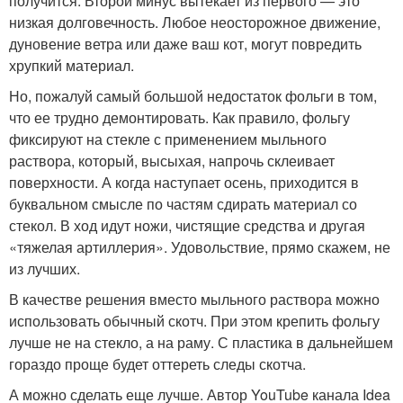
получится. Второй минус вытекает из первого — это
низкая долговечность. Любое неосторожное движение,
дуновение ветра или даже ваш кот, могут повредить
хрупкий материал.
Но, пожалуй самый большой недостаток фольги в том,
что ее трудно демонтировать. Как правило, фольгу
фиксируют на стекле с применением мыльного
раствора, который, высыхая, напрочь склеивает
поверхности. А когда наступает осень, приходится в
буквальном смысле по частям сдирать материал со
стекол. В ход идут ножи, чистящие средства и другая
«тяжелая артиллерия». Удовольствие, прямо скажем, не
из лучших.
В качестве решения вместо мыльного раствора можно
использовать обычный скотч. При этом крепить фольгу
лучше не на стекло, а на раму. С пластика в дальнейшем
гораздо проще будет оттереть следы скотча.
А можно сделать еще лучше. Автор YouTube канала Idea