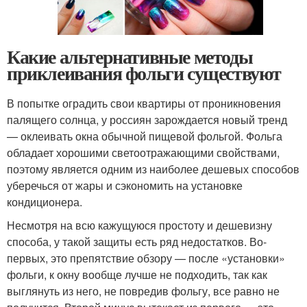
Какие альтернативные методы
приклеивания фольги существуют
В попытке оградить свои квартиры от проникновения
палящего солнца, у россиян зарождается новый тренд
— оклеивать окна обычной пищевой фольгой. Фольга
обладает хорошими светоотражающими свойствами,
поэтому является одним из наиболее дешевых способов
уберечься от жары и сэкономить на установке
кондиционера.
Несмотря на всю кажущуюся простоту и дешевизну
способа, у такой защиты есть ряд недостатков. Во-
первых, это препятствие обзору — после «установки»
фольги, к окну вообще лучше не подходить, так как
выглянуть из него, не повредив фольгу, все равно не