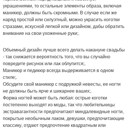
украшениями, то остальные элементы образа, включая
маникюр, должны быть скромными. В случае если же
наряд простой или силуэтный, можно украсить ноготки
стразами, искусной лепкой или дизайном, дабы обратить
внимание на свои ухоженные руки;.
Объемный дизайн лучше всего делать накануне свадьбы
- так снижается вероятность того, что вы случайно
повредите рисунок или лак облупится;.
Маникюр и педикюр всегда выдерживается в одном
стиле;.
Обсудите свой маникюр с подружкой невесты, ее ногти
не должны быть ярче и шикарнее ваших;.
Форма ногтей может быть любая: острые коготки
постепенно выходят из моды, так что любительницы
экстравагантности предпочитают миндалевидные ногти,
покрытые необычным лаком, девушки, предпочитающие
классику, отдают предпочтение квадратным или