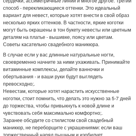
сердечки, ассиметричные линии и многое другое. Третий
способ - перекликающиеся оттенки. Это идеальный
вариант для невест, которые хотят внести в свой образ
несколько ярких оттенков. В частности, яркие коготки
могут быть окрашены в тон букету невесты или цветным
деталям на платье - вышивке, поясу или цветам.
Советы касательно свадебного маникюра.
В случае если у вас длинные натуральные ногти,
своевременно начните за ними ухаживать. Принимайте
витаминные комплексы, делайте ванночки и
обертывания - и ваши руки будут выглядеть
превосходно;.
Невестам, которые хотят нарастить искусственные
ноготки, стоит помнить, что делать это нужно за 5-7 дней
до торжества, чтобы привыкнуть к новой длине и
чувствовать себя максимально комфортно;.
Заранее обсудите со стилистом свой свадебный
маникюр, не переборщите с украшениями: если ваш
торжественный наряд пышным и изобилует