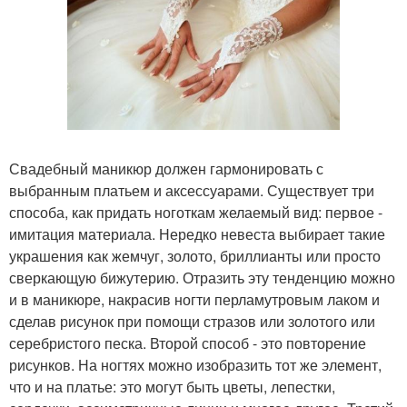
Свадебный маникюр должен гармонировать с
выбранным платьем и аксессуарами. Существует три
способа, как придать ноготкам желаемый вид: первое -
имитация материала. Нередко невеста выбирает такие
украшения как жемчуг, золото, бриллианты или просто
сверкающую бижутерию. Отразить эту тенденцию можно
и в маникюре, накрасив ногти перламутровым лаком и
сделав рисунок при помощи стразов или золотого или
серебристого песка. Второй способ - это повторение
рисунков. На ногтях можно изобразить тот же элемент,
что и на платье: это могут быть цветы, лепестки,