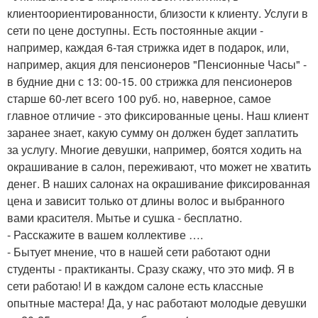
клиентоориентированности, близости к клиенту. Услуги в
сети по цене доступны. Есть постоянные акции -
например, каждая 6-тая стрижка идет в подарок, или,
например, акция для пенсионеров "Пенсионные Часы" -
в будние дни с 13: 00-15. 00 стрижка для пенсионеров
старше 60-лет всего 100 руб. но, наверное, самое
главное отличие - это фиксированные цены. Наш клиент
заранее знает, какую сумму он должен будет заплатить
за услугу. Многие девушки, например, боятся ходить на
окрашивание в салон, переживают, что может не хватить
денег. В наших салонах на окрашивание фиксированная
цена и зависит только от длины волос и выбранного
вами красителя. Мытье и сушка - бесплатно.
- Расскажите в вашем коллективе ….
- Бытует мнение, что в нашей сети работают одни
студенты - практиканты. Сразу скажу, что это миф. Я в
сети работаю! И в каждом салоне есть классные
опытные мастера! Да, у нас работают молодые девушки