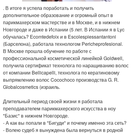
. В итоге я успела поработать и получить
дополнительное образование и огромный опыт в
парикмахерском мастерстве и в Москве, и в нижнем
Новгороде и даже в Испании (5 лет. В Испании я в Lyc
обучалась? Ecomtedefoix и в Escolespiessantantoni
(Барселона), работала технологом Pericheprofesional.
В Москве прошла обучение по работе с
профессиональной косметической линейкой Goldwell,
получила сертификат технолога по наращиванию волос
от компании Bellicapelli, технолога по кератиновому
выпрямлению волос Cocochoco производства G. R.
Globalcosmetics (израиль.
Длительный период своей жизни я работала
преподавателем парикмахерского искусства в ноу
"Базис" в нижнем Новгороде.
- А как вы попали в "Бигуди" и почему именно эта сеть?
- Волею судеб я вынуждена была вернуться в родной