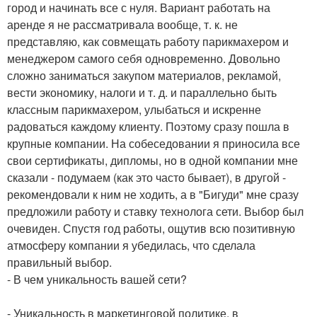
город и начинать все с нуля. Вариант работать на
аренде я не рассматривала вообще, т. к. не
представляю, как совмещать работу парикмахером и
менеджером самого себя одновременно. Довольно
сложно заниматься закупом материалов, рекламой,
вести экономику, налоги и т. д. и параллельно быть
классным парикмахером, улыбаться и искренне
радоваться каждому клиенту. Поэтому сразу пошла в
крупные компании. На собеседовании я приносила все
свои сертификаты, дипломы, но в одной компании мне
сказали - подумаем (как это часто бывает), в другой -
рекомендовали к ним не ходить, а в "Бигуди" мне сразу
предложили работу и ставку технолога сети. Выбор был
очевиден. Спустя год работы, ощутив всю позитивную
атмосферу компании я убедилась, что сделала
правильный выбор.
- В чем уникальность вашей сети?
- Уникальность в маркетинговой политике, в