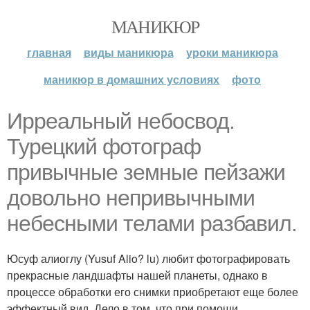
МАНИКЮР
главная
виды маникюра
уроки маникюра
маникюр в домашних условиях
фото
Ирреальный небосвод.
Турецкий фотограф
привычные земные пейзажи
довольно непривычными
небесными телами разбавил.
Юсуф алиоглу (Yusuf Alio? lu) любит фотографировать
прекрасные ландшафты нашей планеты, однако в
процессе обработки его снимки приобретают еще более
эффектный вид. Дело в том, что при помощи