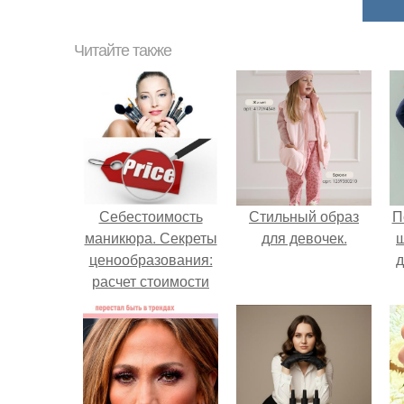
Читайте также
Себестоимость
Стильный образ
П
маникюра. Секреты
для девочек.
ценообразования:
д
расчет стоимости
услуг (Beautyday.