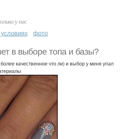
олько у нас
 условиях
фото
ет в выборе топа и базы?
 более качественное что ли) и выбор у меня упал
материалы