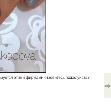
льзуется этими фирмами отзовитесь пожалуйста?
⇨