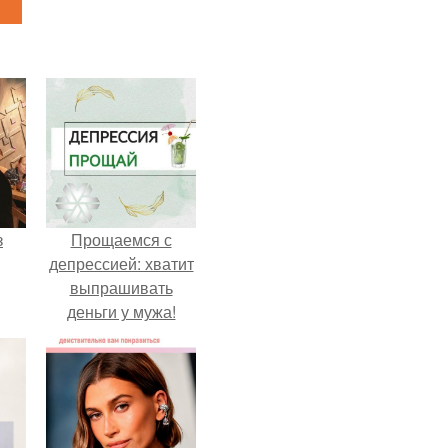
з
Прощаемся с
депрессией: хватит
выпрашивать
деньги у мужа!